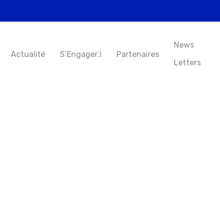
News
Actualité
S’Engager
Partenaires
Letters