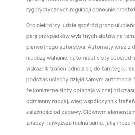
rygorystycznych regulacji odnośnie prost
Oto niektórzy ludzie spośród grono ulubieńcó
parę przypadków wybitnych slotów na tema
pierwotnego autorstwa. Automaty wraz z d
niedużą wahanie, natomiast sloty spośród 
Wskaźnik trafień odnosi się do tamtego, il
podczas uciechy dzięki samym automacie. Wy
że konkretne sloty opłacają więcej od cza
odmienny rodzaj, więc współczynnik trafień,
zależności od zabawy. Głównym elementem
znaczy najwyższa realna suma, jaką możem