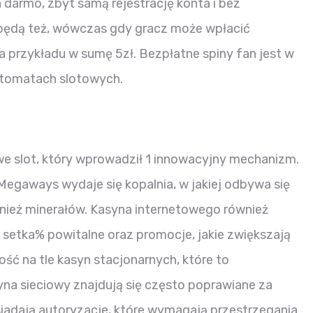
 darmo, zbyt samą rejestrację konta i bez
ędą też, wówczas gdy gracz może wpłacić
la przykładu w sumę 5zł. Bezpłatne spiny fan jest w
automatach slotowych.
 slot, który wprowadził 1 innowacyjny mechanizm.
aways wydaje się kopalnia, w jakiej odbywa się
nież minerałów. Kasyna internetowego również
 setka% powitalne oraz promocje, jakie zwiększają
ość na tle kasyn stacjonarnych, które to
yna sieciowy znajdują się często poprawiane za
iadają autoryzacje, które wymagają przestrzegania