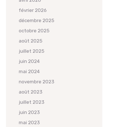
avril 2026
février 2026
décembre 2025
octobre 2025
août 2025
juillet 2025
juin 2024
mai 2024
novembre 2023
août 2023
juillet 2023
juin 2023
mai 2023