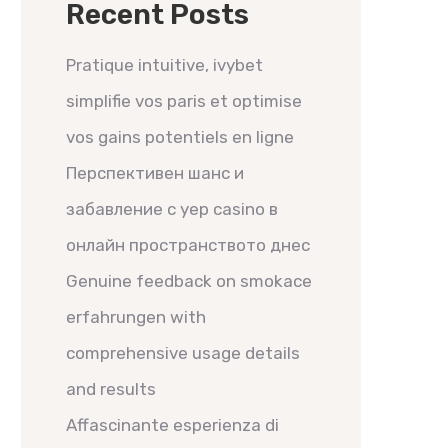
Recent Posts
Pratique intuitive, ivybet
simplifie vos paris et optimise
vos gains potentiels en ligne
Перспективен шанс и
забавление с yep casino в
онлайн пространството днес
Genuine feedback on smokace
erfahrungen with
comprehensive usage details
and results
Affascinante esperienza di