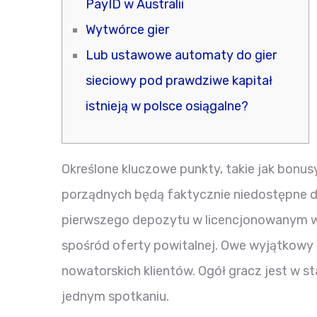
PayID w Australii
Wytwórce gier
Lub ustawowe automaty do gier
sieciowy pod prawdziwe kapitał
istnieją w polsce osiągalne?
Określone kluczowe punkty, takie jak bonus
porządnych będą faktycznie niedostępne dl
pierwszego depozytu w licencjonowanym w p
spośród oferty powitalnej. Owe wyjątkowy
nowatorskich klientów.
Ogół gracz jest w s
jednym spotkaniu.