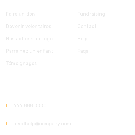
Faire un don
Fundraising
Devenir volontaires
Contact
Nos actions au Togo
Help
Parrainez un enfant
Faqs
Témoignages
Contact
666 888 0000
needhelp@company.com