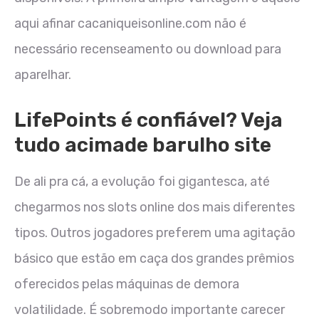
aqui afinar cacaniqueisonline.com não é
necessário recenseamento ou download para
aparelhar.
LifePoints é confiável? Veja
tudo acimade barulho site
De ali pra cá, a evolução foi gigantesca, até
chegarmos nos slots online dos mais diferentes
tipos. Outros jogadores preferem uma agitação
básico que estão em caça dos grandes prêmios
oferecidos pelas máquinas de demora
volatilidade. É sobremodo importante carecer