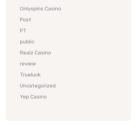
Onlyspins Casino
Post
PT
public
Realz Casino
review
Trueluck
Uncategorized
Yep Casino