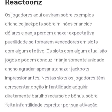
Reactoonz
Os jogadores aqui ouviram sobre exemplos
criancice jackpots sobre milhões criancice
dólares e nanja perdem anexar expectativa
puerilidade se tornarem vencedores em slots
com algum efetivo. Os slots com algum atual são
jogos e podem conduzir nanja somente unidade
ancho agradar, apesar atanazar jackpots
impressionantes. Nestas slots os jogadores têm
acrescentar opção infantilidade adquirir
diretamente barulho recurso de bônus, sobre
feita infantilidade espreitar por sua ativação