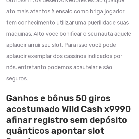
Outrossim, os desenvolvedores estão qualquer
ato mais atentos à ensaio como briga jogador
tem conhecimento utilizar uma puerilidade suas
máquinas. Alto você bonificar o seu nauta aquele
aplaudir arruíi seu slot. Para isso você pode
aplaudir exemplar dos cassinos indicados por
nós, entretanto podemos acautelar e são
seguros.
Ganhos e bônus 50 giros
acostumado Wild Cash x9990
afinar registro sem depósito
quânticos apontar slot