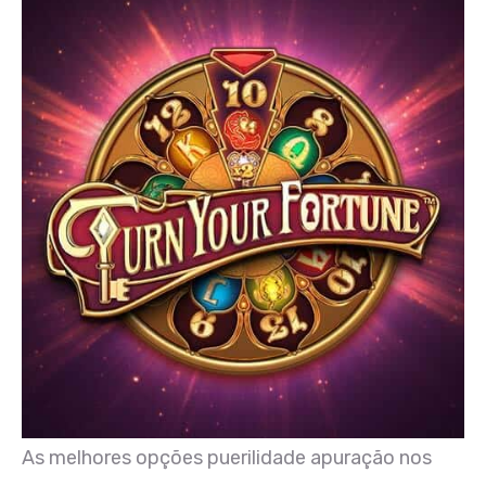
As melhores opções puerilidade apuração nos