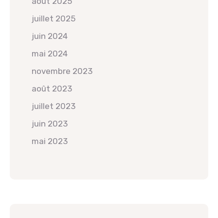
août 2025
juillet 2025
juin 2024
mai 2024
novembre 2023
août 2023
juillet 2023
juin 2023
mai 2023