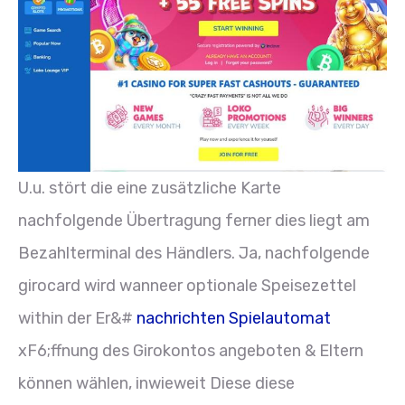
U.u. stört die eine zusätzliche Karte
nachfolgende Übertragung ferner dies liegt am
Bezahlterminal des Händlers. Ja, nachfolgende
girocard wird wanneer optionale Speisezettel
within der Er&#
nachrichten Spielautomat
xF6;ffnung des Girokontos angeboten & Eltern
können wählen, inwieweit Diese diese