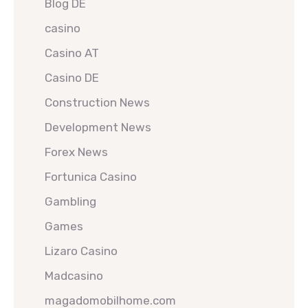
Blog DE
casino
Casino AT
Casino DE
Construction News
Development News
Forex News
Fortunica Casino
Gambling
Games
Lizaro Casino
Madcasino
magadomobilhome.com