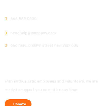
Contact
666 888 0000
needhelp@company.com
666 road, broklyn street new york 600
Support
With enthusiastic employees and volunteers, we are
ready to support you no matter any time.
Donate