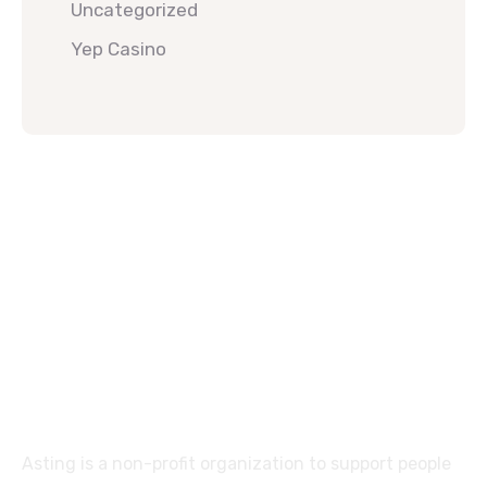
Uncategorized
Yep Casino
Asting is a non-profit organization to support people