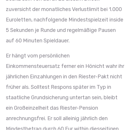
zuversicht der monatliches Verlustlimit bei 1.000
Euroletten, nachfolgende Mindestspielzeit inside
5 Sekunden je Runde und regelmäßige Pausen
auf 60 Minuten Spieldauer.
Er hängt vom persönlichen
Einkommensteuersatz ferner ein Hönicht wahr ihr
jährlichen Einzahlungen in den Riester-Pakt nicht
früher als. Solltest Respons später im Typ in
staatliche Grundsicherung untertan sein, bleibt
ein Großeinzelheit das Riester-Pension
anrechnungsfrei. Er soll alleinig jährlich den
Mindestbetrag durch 60 Eur within diesseitigen