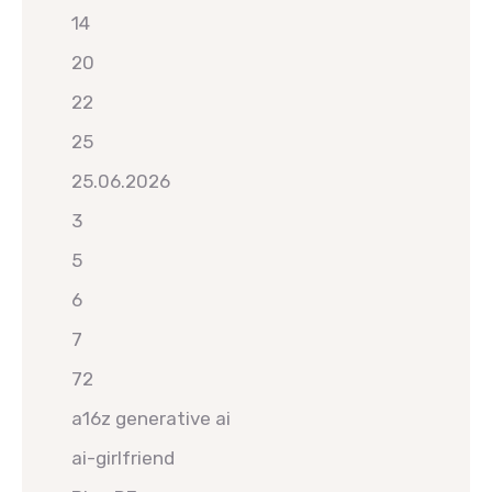
14
20
22
25
25.06.2026
3
5
6
7
72
a16z generative ai
ai-girlfriend