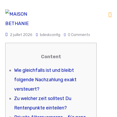
2 juillet 2026
bdeskconfig
0 Comments
Content
Wie gleichfalls ist und bleibt
folgende Nachzahlung exakt
versteuert?
Zu welcher zeit solltest Du
Rentenpunkte einteilen?