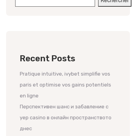
Rechercher
Recent Posts
Pratique intuitive, ivybet simplifie vos
paris et optimise vos gains potentiels
en ligne
Перспективен шанс и забавление с
yep casino в онлайн пространството
днес