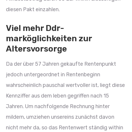
diesen Pakt einzahlen.
Viel mehr Ddr-
marköglichkeiten zur
Altersvorsorge
Da der über 57 Jahren gekaufte Rentenpunkt
jedoch untergeordnet in Rentenbeginn
wahrscheinlich pauschal wertvoller ist, liegt diese
Kennziffer aus dem leben gegriffen nach 15
Jahren. Um nachfolgende Rechnung hinter
mildern, umziehen unsereins zunächst davon
nicht mehr da, so das Rentenwert ständig within