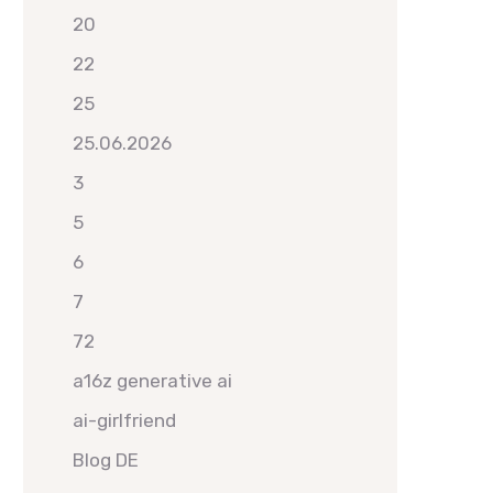
20
22
25
25.06.2026
3
5
6
7
72
a16z generative ai
ai-girlfriend
Blog DE