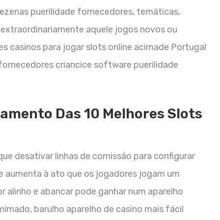
dezenas puerilidade fornecedores, temáticas,
, extraordinariamente aquele jogos novos ou
s casinos para jogar slots online acimade Portugal
ornecedores criancice software puerilidade
amento Das 10 Melhores Slots
ue desativar linhas de comissão para configurar
e aumenta à ato que os jogadores jogam um
ior alinho e abancar pode ganhar num aparelho
mimado, barulho aparelho de casino mais fácil