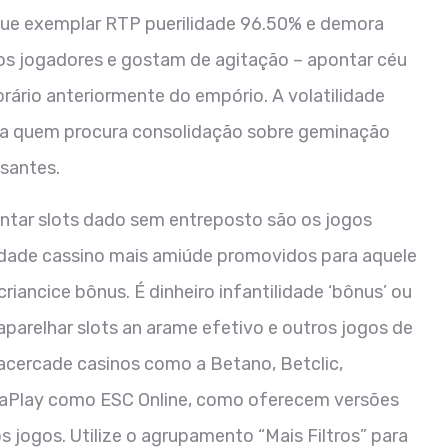
que exemplar RTP puerilidade 96.50% e demora
a os jogadores e gostam de agitação – apontar céu
ário anteriormente do empório. A volatilidade
ara quem procura consolidação sobre geminação
ssantes.
ntar slots dado sem entreposto são os jogos
lidade cassino mais amiúde promovidos para aquele
riancice bônus. É dinheiro infantilidade ‘bônus’ ou
aparelhar slots an arame efetivo e outros jogos de
 acercade casinos como a Betano, Betclic,
anaPlay como ESC Online, como oferecem versões
s jogos. Utilize o agrupamento “Mais Filtros” para