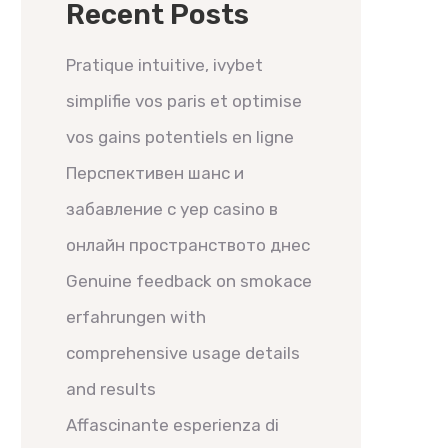
Recent Posts
Pratique intuitive, ivybet
simplifie vos paris et optimise
vos gains potentiels en ligne
Перспективен шанс и
забавление с yep casino в
онлайн пространството днес
Genuine feedback on smokace
erfahrungen with
comprehensive usage details
and results
Affascinante esperienza di