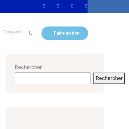
Contact
Faire un don
Rechercher
Rechercher