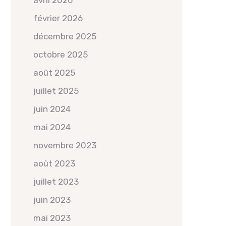
avril 2026
février 2026
décembre 2025
octobre 2025
août 2025
juillet 2025
juin 2024
mai 2024
novembre 2023
août 2023
juillet 2023
juin 2023
mai 2023