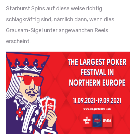
Starburst Spins auf diese weise richtig
schlagkräftig sind, nämlich dann, wenn dies
Grausam-Sigel unter angewandten Reels
erscheint.