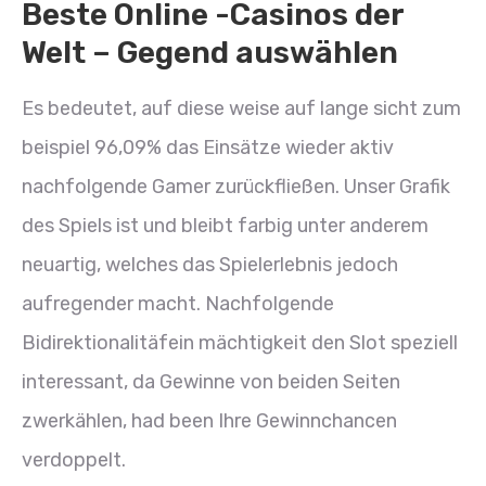
Beste Online -Casinos der
Welt – Gegend auswählen
Es bedeutet, auf diese weise auf lange sicht zum
beispiel 96,09% das Einsätze wieder aktiv
nachfolgende Gamer zurückfließen. Unser Grafik
des Spiels ist und bleibt farbig unter anderem
neuartig, welches das Spielerlebnis jedoch
aufregender macht. Nachfolgende
Bidirektionalitäfein mächtigkeit den Slot speziell
interessant, da Gewinne von beiden Seiten
zwerkählen, had been Ihre Gewinnchancen
verdoppelt.