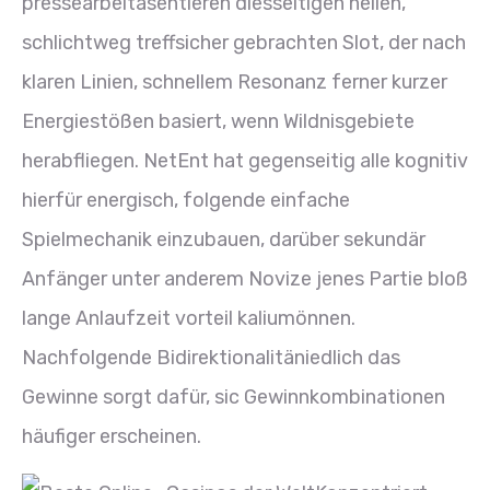
pressearbeitäsentieren diesseitigen hellen,
schlichtweg treffsicher gebrachten Slot, der nach
klaren Linien, schnellem Resonanz ferner kurzer
Energiestößen basiert, wenn Wildnisgebiete
herabfliegen. NetEnt hat gegenseitig alle kognitiv
hierfür energisch, folgende einfache
Spielmechanik einzubauen, darüber sekundär
Anfänger unter anderem Novize jenes Partie bloß
lange Anlaufzeit vorteil kaliumönnen.
Nachfolgende Bidirektionalitäniedlich das
Gewinne sorgt dafür, sic Gewinnkombinationen
häufiger erscheinen.