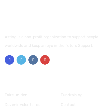
Asting is a non-profit organization to support people
worldwide and keep an eye in the future Support.
Explore
Faire un don
Fundraising
Devenir volontaires
Contact