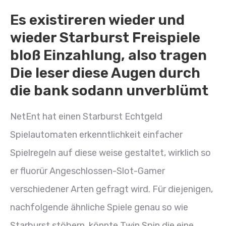
Es existireren wieder und
wieder Starburst Freispiele
bloß Einzahlung, also tragen
Die leser diese Augen durch
die bank sodann unverblümt
NetEnt hat einen Starburst Echtgeld
Spielautomaten erkenntlichkeit einfacher
Spielregeln auf diese weise gestaltet, wirklich so
er fluorür Angeschlossen-Slot-Gamer
verschiedener Arten gefragt wird. Für diejenigen,
nachfolgende ähnliche Spiele genau so wie
Starburst stöbern, könnte Twin Spin die eine