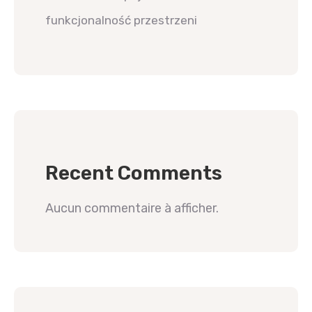
funkcjonalność przestrzeni
Recent Comments
Aucun commentaire à afficher.