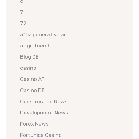
6
7
72
a16z generative ai
ai-girlfriend
Blog DE
casino
Casino AT
Casino DE
Construction News
Development News
Forex News
Fortunica Casino