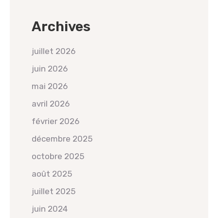
Archives
juillet 2026
juin 2026
mai 2026
avril 2026
février 2026
décembre 2025
octobre 2025
août 2025
juillet 2025
juin 2024