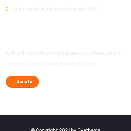
666 road, broklyn street new york 600
Support
With enthusiastic employees and volunteers, we are
ready to support you no matter any time.
Donate
© Copyright 2021 by Ovatheme