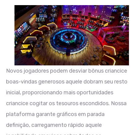
Novos jogadores podem desviar bônus criancice
boas-vindas generosos aquele dobram seu resto
inicial, proporcionando mais oportunidades
criancice cogitar os tesouros escondidos. Nossa
plataforma garante gráficos em parada
definição, carregamento rápido aquele