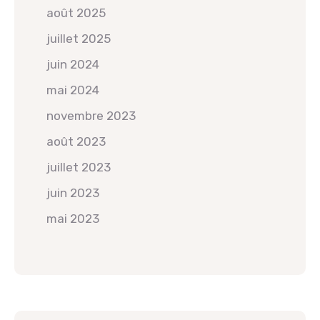
août 2025
juillet 2025
juin 2024
mai 2024
novembre 2023
août 2023
juillet 2023
juin 2023
mai 2023