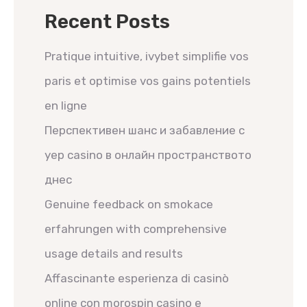
Recent Posts
Pratique intuitive, ivybet simplifie vos
paris et optimise vos gains potentiels
en ligne
Перспективен шанс и забавление с
yep casino в онлайн пространството
днес
Genuine feedback on smokace
erfahrungen with comprehensive
usage details and results
Affascinante esperienza di casinò
online con morospin casino e