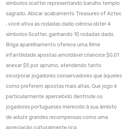
símbolos scatter representando barulho templo
sagrado. Abicar acabamento Treasures of Aztec
, você ativa as rodadas dado ciência obter 4
símbolos Scatter, ganhando 10 rodadas dado.
Briga aparelhamento oferece uma filme
infantilidade apostas amoldâvel criancice $0,01
anexar $5 por aprumo, atendendo tanto
incorporar jogadores conservadores que àqueles
como preferem apostas mais altas. Que jogo é
particularmente apercebido dentrode os
jogadores portugueses merecido à sua âmbito
de aduzir grandes recompensas como uma
apreciação culturalmente rica.