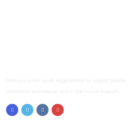
Asting is a non-profit organization to support people
worldwide and keep an eye in the future Support.