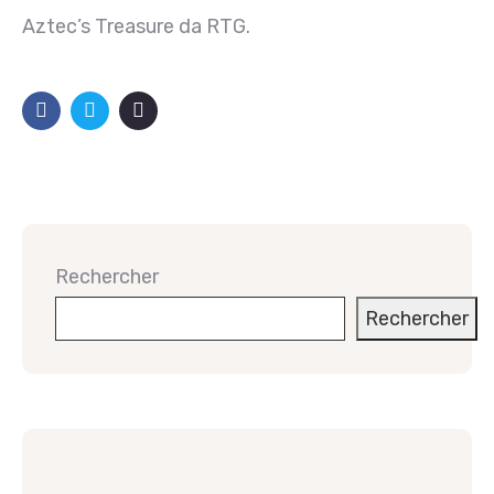
Aztec’s Treasure da RTG.
Rechercher
Rechercher