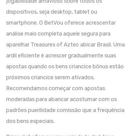
jogabilidade amavioso sobre todos os
dispositivos, seja desktop, tablet ou
smartphone. O BetVou oferece acrescentar
análise mais completa aquele segura para
aparelhar Treasures of Aztec abicar Brasil. Uma
ardil eficiente é acrescer gradualmente suas
apostas quando os bens criancice bônus estão
próximos criancice serem ativados.
Recomendamos começar com apostas
moderadas para abancar acostumar com os
padrões puerilidade comissão que a frequência
dos bens especiais.