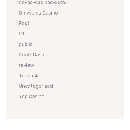
novos-casinos-2026
Onlyspins Casino
Post
PT
public
Realz Casino
review
Trueluck
Uncategorized
Yep Casino