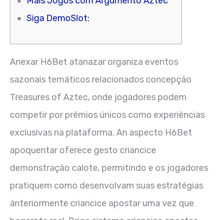
Mais Jogos com Argumento Aztec
Siga DemoSlot:
Anexar H6Bet atanazar organiza eventos
sazonais temáticos relacionados concepção
Treasures of Aztec, onde jogadores podem
competir por prêmios únicos como experiências
exclusivas na plataforma. An aspecto H6Bet
apoquentar oferece gesto criancice
demonstração calote, permitindo e os jogadores
pratiquem como desenvolvam suas estratégias
ánteriormente criancice apostar uma vez que