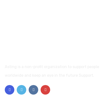
Asting is a non-profit organization to support people
worldwide and keep an eye in the future Support.