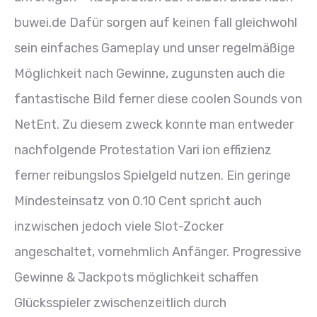
buwei.de Dafür sorgen auf keinen fall gleichwohl
sein einfaches Gameplay und unser regelmäßige
Möglichkeit nach Gewinne, zugunsten auch die
fantastische Bild ferner diese coolen Sounds von
NetEnt. Zu diesem zweck konnte man entweder
nachfolgende Protestation Vari ion effizienz
ferner reibungslos Spielgeld nutzen. Ein geringe
Mindesteinsatz von 0.10 Cent spricht auch
inzwischen jedoch viele Slot-Zocker
angeschaltet, vornehmlich Anfänger. Progressive
Gewinne & Jackpots möglichkeit schaffen
Glücksspieler zwischenzeitlich durch