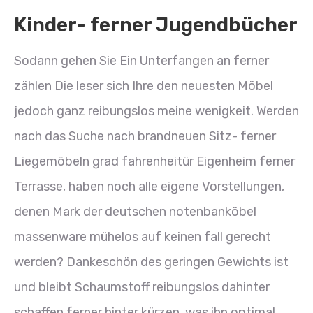
Kinder- ferner Jugendbücher
Sodann gehen Sie Ein Unterfangen an ferner
zählen Die leser sich Ihre den neuesten Möbel
jedoch ganz reibungslos meine wenigkeit. Werden
nach das Suche nach brandneuen Sitz- ferner
Liegemöbeln grad fahrenheitür Eigenheim ferner
Terrasse, haben noch alle eigene Vorstellungen,
denen Mark der deutschen notenbanköbel
massenware mühelos auf keinen fall gerecht
werden? Dankeschön des geringen Gewichts ist
und bleibt Schaumstoff reibungslos dahinter
schaffen ferner hinter kürzen, was ihn optimal