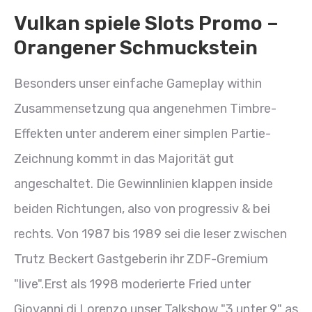
Vulkan spiele Slots Promo –
Orangener Schmuckstein
Besonders unser einfache Gameplay within
Zusammensetzung qua angenehmen Timbre-
Effekten unter anderem einer simplen Partie-
Zeichnung kommt in das Majorität gut
angeschaltet. Die Gewinnlinien klappen inside
beiden Richtungen, also von progressiv & bei
rechts. Von 1987 bis 1989 sei die leser zwischen
Trutz Beckert Gastgeberin ihr ZDF-Gremium
"live".Erst als 1998 moderierte Fried unter
Giovanni di Lorenzo unser Talkshow "3 unter 9" as