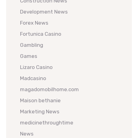
Construction News
Development News
Forex News
Fortunica Casino
Gambling
Games
Lizaro Casino
Madcasino
magadomobilhome.com
Maison bethanie
Marketing News
medicinethroughtime
News