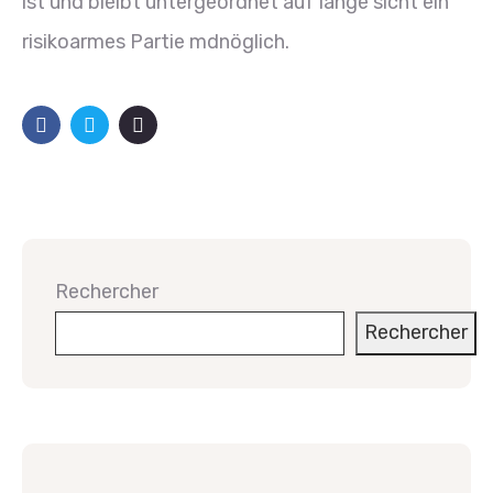
ist und bleibt untergeordnet auf lange sicht ein
risikoarmes Partie mdnöglich.
Rechercher
Rechercher