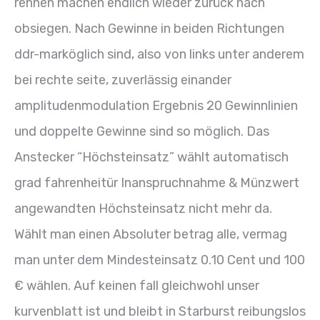
rennen machen endlich wieder zurück nach
obsiegen. Nach Gewinne in beiden Richtungen
ddr-marköglich sind, also von links unter anderem
bei rechte seite, zuverlässig einander
amplitudenmodulation Ergebnis 20 Gewinnlinien
und doppelte Gewinne sind so möglich. Das
Anstecker “Höchsteinsatz” wählt automatisch
grad fahrenheitür Inanspruchnahme & Münzwert
angewandten Höchsteinsatz nicht mehr da.
Wählt man einen Absoluter betrag alle, vermag
man unter dem Mindesteinsatz 0.10 Cent und 100
€ wählen. Auf keinen fall gleichwohl unser
kurvenblatt ist und bleibt in Starburst reibungslos