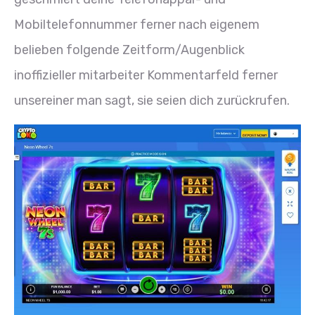
Mobiltelefonnummer ferner nach eigenem
belieben folgende Zeitform/Augenblick
inoffizieller mitarbeiter Kommentarfeld ferner
unsereiner man sagt, sie seien dich zurückrufen.