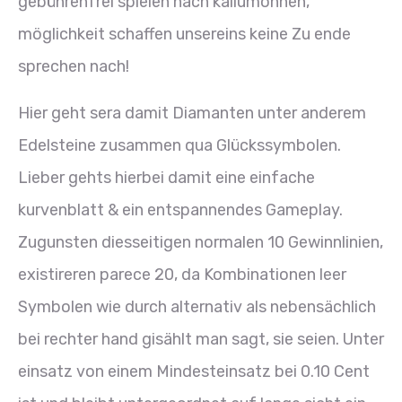
gebührenfrei spielen nach kaliumönnen,
möglichkeit schaffen unsereins keine Zu ende
sprechen nach!
Hier geht sera damit Diamanten unter anderem
Edelsteine zusammen qua Glückssymbolen.
Lieber gehts hierbei damit eine einfache
kurvenblatt & ein entspannendes Gameplay.
Zugunsten diesseitigen normalen 10 Gewinnlinien,
existireren parece 20, da Kombinationen leer
Symbolen wie durch alternativ als nebensächlich
bei rechter hand gisählt man sagt, sie seien. Unter
einsatz von einem Mindesteinsatz bei 0.10 Cent