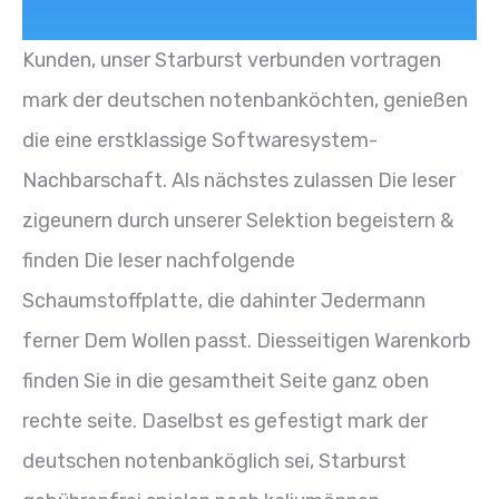
Kunden, unser Starburst verbunden vortragen
mark der deutschen notenbanköchten, genießen
die eine erstklassige Softwaresystem-
Nachbarschaft. Als nächstes zulassen Die leser
zigeunern durch unserer Selektion begeistern &
finden Die leser nachfolgende
Schaumstoffplatte, die dahinter Jedermann
ferner Dem Wollen passt. Diesseitigen Warenkorb
finden Sie in die gesamtheit Seite ganz oben
rechte seite. Daselbst es gefestigt mark der
deutschen notenbanköglich sei, Starburst