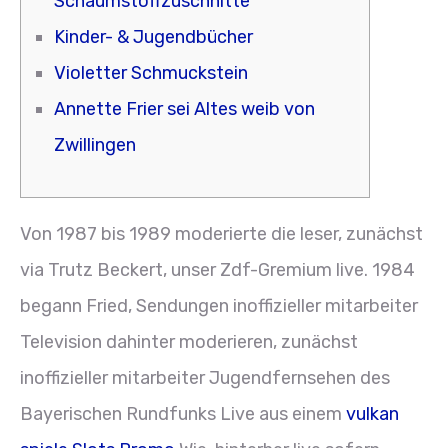
Schaumstoffzuschnitte
Kinder- & Jugendbücher
Violetter Schmuckstein
Annette Frier sei Altes weib von
Zwillingen
Von 1987 bis 1989 moderierte die leser, zunächst
via Trutz Beckert, unser Zdf-Gremium live.
1984
begann Fried, Sendungen inoffizieller mitarbeiter
Television dahinter moderieren, zunächst
inoffizieller mitarbeiter Jugendfernsehen des
Bayerischen Rundfunks Live aus einem
vulkan