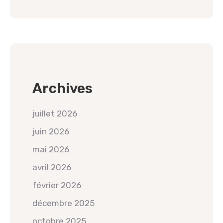
Archives
juillet 2026
juin 2026
mai 2026
avril 2026
février 2026
décembre 2025
octobre 2025