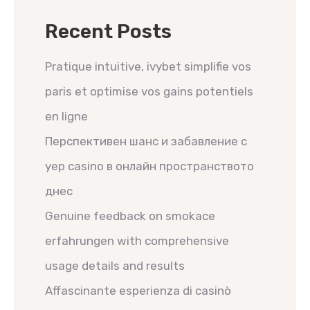
Recent Posts
Pratique intuitive, ivybet simplifie vos
paris et optimise vos gains potentiels
en ligne
Перспективен шанс и забавление с
yep casino в онлайн пространството
днес
Genuine feedback on smokace
erfahrungen with comprehensive
usage details and results
Affascinante esperienza di casinò