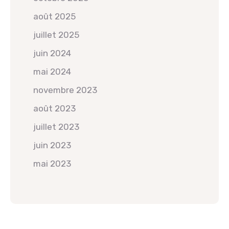
août 2025
juillet 2025
juin 2024
mai 2024
novembre 2023
août 2023
juillet 2023
juin 2023
mai 2023