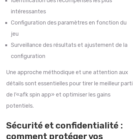
Identification des récompenses les plus
intéressantes
Configuration des paramètres en fonction du
jeu
Surveillance des résultats et ajustement de la
configuration
Une approche méthodique et une attention aux
détails sont essentielles pour tirer le meilleur parti
de l'«afk spin app» et optimiser les gains
potentiels.
Sécurité et confidentialité :
comment protéger vos