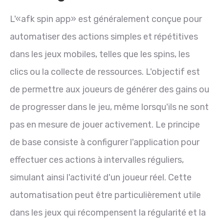
L'«afk spin app» est généralement conçue pour
automatiser des actions simples et répétitives
dans les jeux mobiles, telles que les spins, les
clics ou la collecte de ressources. L'objectif est
de permettre aux joueurs de générer des gains ou
de progresser dans le jeu, même lorsqu'ils ne sont
pas en mesure de jouer activement. Le principe
de base consiste à configurer l'application pour
effectuer ces actions à intervalles réguliers,
simulant ainsi l'activité d'un joueur réel. Cette
automatisation peut être particulièrement utile
dans les jeux qui récompensent la régularité et la