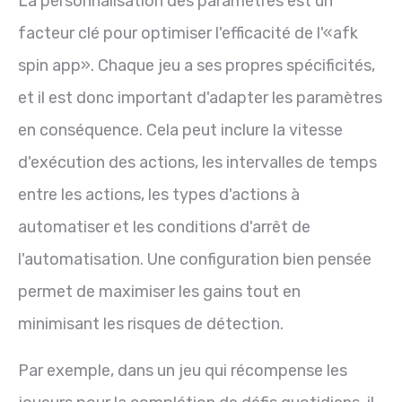
La personnalisation des paramètres est un
facteur clé pour optimiser l'efficacité de l'«afk
spin app». Chaque jeu a ses propres spécificités,
et il est donc important d'adapter les paramètres
en conséquence. Cela peut inclure la vitesse
d'exécution des actions, les intervalles de temps
entre les actions, les types d'actions à
automatiser et les conditions d'arrêt de
l'automatisation. Une configuration bien pensée
permet de maximiser les gains tout en
minimisant les risques de détection.
Par exemple, dans un jeu qui récompense les