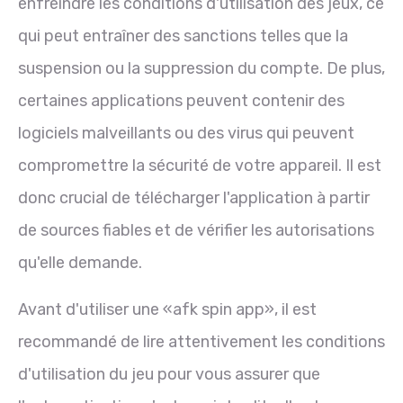
enfreindre les conditions d'utilisation des jeux, ce
qui peut entraîner des sanctions telles que la
suspension ou la suppression du compte. De plus,
certaines applications peuvent contenir des
logiciels malveillants ou des virus qui peuvent
compromettre la sécurité de votre appareil. Il est
donc crucial de télécharger l'application à partir
de sources fiables et de vérifier les autorisations
qu'elle demande.
Avant d'utiliser une «afk spin app», il est
recommandé de lire attentivement les conditions
d'utilisation du jeu pour vous assurer que