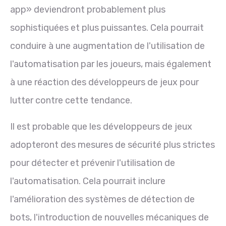
app» deviendront probablement plus
sophistiquées et plus puissantes. Cela pourrait
conduire à une augmentation de l'utilisation de
l'automatisation par les joueurs, mais également
à une réaction des développeurs de jeux pour
lutter contre cette tendance.
Il est probable que les développeurs de jeux
adopteront des mesures de sécurité plus strictes
pour détecter et prévenir l'utilisation de
l'automatisation. Cela pourrait inclure
l'amélioration des systèmes de détection de
bots, l'introduction de nouvelles mécaniques de