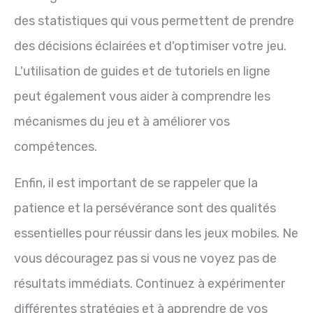
des statistiques qui vous permettent de prendre
des décisions éclairées et d'optimiser votre jeu.
L'utilisation de guides et de tutoriels en ligne
peut également vous aider à comprendre les
mécanismes du jeu et à améliorer vos
compétences.
Enfin, il est important de se rappeler que la
patience et la persévérance sont des qualités
essentielles pour réussir dans les jeux mobiles. Ne
vous découragez pas si vous ne voyez pas de
résultats immédiats. Continuez à expérimenter
différentes stratégies et à apprendre de vos