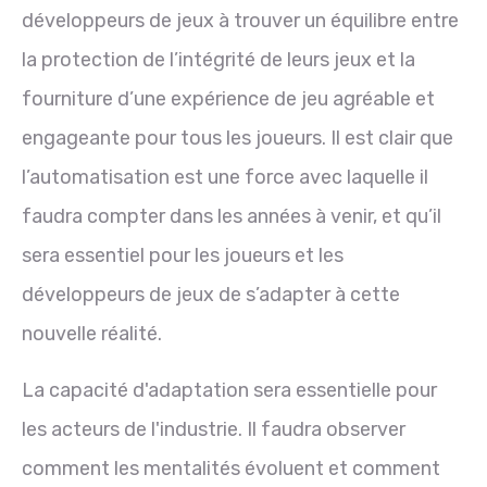
développeurs de jeux à trouver un équilibre entre
la protection de l’intégrité de leurs jeux et la
fourniture d’une expérience de jeu agréable et
engageante pour tous les joueurs. Il est clair que
l’automatisation est une force avec laquelle il
faudra compter dans les années à venir, et qu’il
sera essentiel pour les joueurs et les
développeurs de jeux de s’adapter à cette
nouvelle réalité.
La capacité d'adaptation sera essentielle pour
les acteurs de l'industrie. Il faudra observer
comment les mentalités évoluent et comment