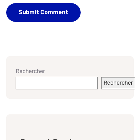
Rechercher
Rechercher