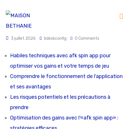
3 juillet 2026
bdeskconfig
0 Comments
Habiles techniques avec afk spin app pour
optimiser vos gains et votre temps de jeu
Comprendre le fonctionnement de l'application
et ses avantages
Les risques potentiels et les précautions à
prendre
Optimisation des gains avec l'«afk spin app» :
stratégies efficaces