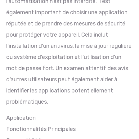
l'automatisation n'est pas interdite. Il est
également important de choisir une application
réputée et de prendre des mesures de sécurité
pour protéger votre appareil. Cela inclut
l'installation d'un antivirus, la mise à jour régulière
du système d'exploitation et l'utilisation d'un
mot de passe fort. Un examen attentif des avis
d'autres utilisateurs peut également aider à
identifier les applications potentiellement
problématiques.
Application
Fonctionnalités Principales