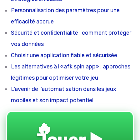
Personnalisation des paramètres pour une
efficacité accrue
Sécurité et confidentialité : comment protéger
vos données
Choisir une application fiable et sécurisée
Les alternatives à l'«afk spin app» : approches
légitimes pour optimiser votre jeu
L'avenir de l'automatisation dans les jeux
mobiles et son impact potentiel
🔥
Jouer ▶️