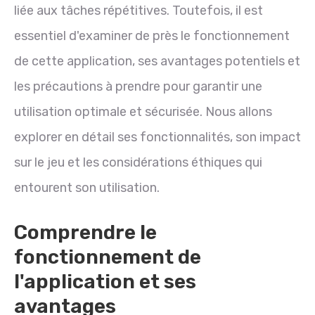
liée aux tâches répétitives. Toutefois, il est
essentiel d'examiner de près le fonctionnement
de cette application, ses avantages potentiels et
les précautions à prendre pour garantir une
utilisation optimale et sécurisée. Nous allons
explorer en détail ses fonctionnalités, son impact
sur le jeu et les considérations éthiques qui
entourent son utilisation.
Comprendre le
fonctionnement de
l'application et ses
avantages