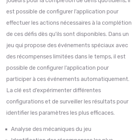
joueurs pour la complétion de défis quotidiens, il
est possible de configurer l'application pour
effectuer les actions nécessaires à la complétion
de ces défis dès qu'ils sont disponibles. Dans un
jeu qui propose des événements spéciaux avec
des récompenses limitées dans le temps, il est
possible de configurer l'application pour
participer à ces événements automatiquement.
La clé est d'expérimenter différentes
configurations et de surveiller les résultats pour
identifier les paramètres les plus efficaces.
Analyse des mécaniques du jeu