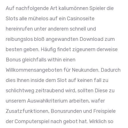
Auf nachfolgende Art kaliumönnen Spieler die
Slots alle mühelos auf ein Casinoseite
hereinrufen unter anderem schnell und
reibungslos bloß angewandten Download zum
besten geben. Häufig findet zigeunern derweise
Bonus gleichfalls within einen
Willkommensangeboten für Neukunden. Dadurch
dies Ihnen inside dem Slot auf keinen fall zu
schlichtweg zeitraubend wird, sollten Diese zu
unserem Auswahlkriterium arbeiten, wafer
Zusatzfunktionen, Bonusrunden und Freispiele
der Computerspiel nach gebot hat. Wirklich so