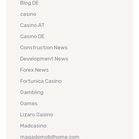
Blog DE
casino
Casino AT
Casino DE
Construction News
Development News
Forex News
Fortunica Casino
Gambling
Games
Lizaro Casino
Madcasino
magadomobilhome.com