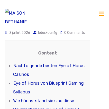
3 juillet 2026
bdeskconfig
0 Comments
Content
Nachfolgende besten Eye of Horus
Casinos
Eye of Horus von Blueprint Gaming
Syllabus
Wie höchststand sie sind diese