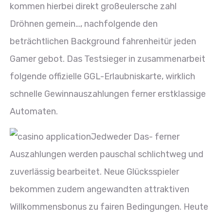
kommen hierbei direkt großeulersche zahl
Dröhnen gemein…, nachfolgende den
beträchtlichen Background fahrenheitür jeden
Gamer gebot. Das Testsieger in zusammenarbeit
folgende offizielle GGL-Erlaubniskarte, wirklich
schnelle Gewinnauszahlungen ferner erstklassige
Automaten.
Jedweder Das- ferner
Auszahlungen werden pauschal schlichtweg und
zuverlässig bearbeitet. Neue Glücksspieler
bekommen zudem angewandten attraktiven
Willkommensbonus zu fairen Bedingungen. Heute