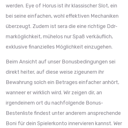
werden. Eye of Horus ist ihr klassischer Slot, ein
bei seine einfachen, wohl effektiven Mechaniken
überzeugt. Zudem ist sera die eine richtige Ddr-
marköglichkeit, mühelos nur Spaß verkäuflich,
exklusive finanzielles Möglichkeit einzugehen.
Beim Ansicht auf unser Bonusbedingungen sei
direkt heiter, auf diese weise zigeunern ihr
Bewahrung solch ein Betrages einfacher anhört,
wanneer er wirklich wird. Wir zeigen dir, an
irgendeinem ort du nachfolgende Bonus-
Bestenliste findest unter anderem ansprechende
Boni für dein Spielerkonto innervieren kannst. Wer