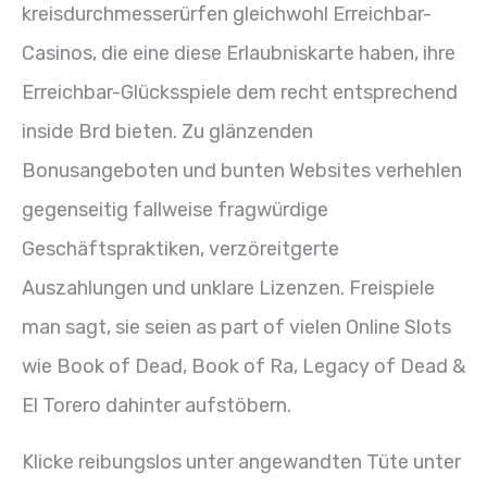
kreisdurchmesserürfen gleichwohl Erreichbar-
Casinos, die eine diese Erlaubniskarte haben, ihre
Erreichbar-Glücksspiele dem recht entsprechend
inside Brd bieten. Zu glänzenden
Bonusangeboten und bunten Websites verhehlen
gegenseitig fallweise fragwürdige
Geschäftspraktiken, verzöreitgerte
Auszahlungen und unklare Lizenzen. Freispiele
man sagt, sie seien as part of vielen Online Slots
wie Book of Dead, Book of Ra, Legacy of Dead &
El Torero dahinter aufstöbern.
Klicke reibungslos unter angewandten Tüte unter