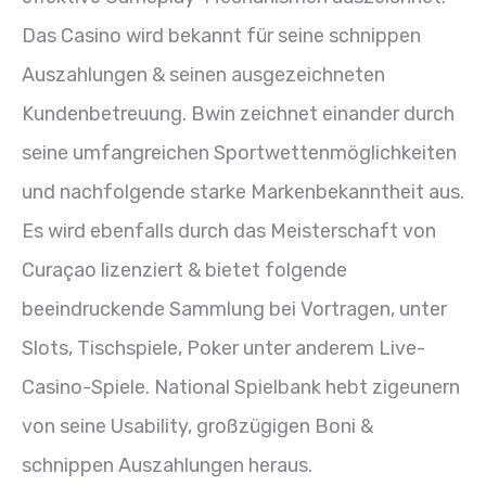
Das Casino wird bekannt für seine schnippen
Auszahlungen & seinen ausgezeichneten
Kundenbetreuung. Bwin zeichnet einander durch
seine umfangreichen Sportwettenmöglichkeiten
und nachfolgende starke Markenbekanntheit aus.
Es wird ebenfalls durch das Meisterschaft von
Curaçao lizenziert & bietet folgende
beeindruckende Sammlung bei Vortragen, unter
Slots, Tischspiele, Poker unter anderem Live-
Casino-Spiele. National Spielbank hebt zigeunern
von seine Usability, großzügigen Boni &
schnippen Auszahlungen heraus.