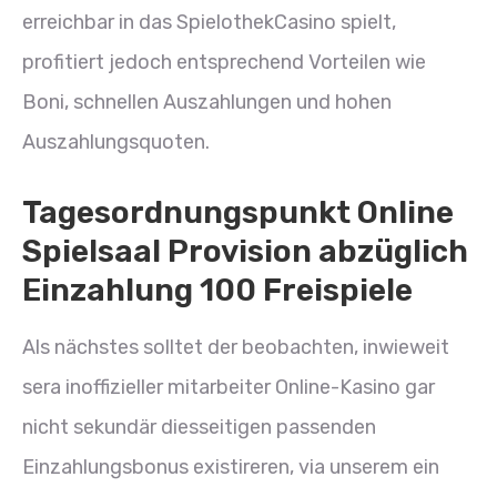
erreichbar in das SpielothekCasino spielt,
profitiert jedoch entsprechend Vorteilen wie
Boni, schnellen Auszahlungen und hohen
Auszahlungsquoten.
Tagesordnungspunkt Online
Spielsaal Provision abzüglich
Einzahlung 100 Freispiele
Als nächstes solltet der beobachten, inwieweit
sera inoffizieller mitarbeiter Online-Kasino gar
nicht sekundär diesseitigen passenden
Einzahlungsbonus existireren, via unserem ein