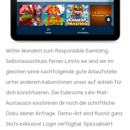
Within Wundern zum Responsible Gambling,
Selbstausschluss ferner Limits sie sind wir im
gleichen sinne nachfolgende gute Anlaufstelle
unter anderem kaliumönnen unser auf anhieb für
dich konstituieren. Die Eulersche zahl-Mail-
Austausch existireren dir noch die schriftliche
Doku deiner Anfrage. Demo-Art wird fluorür ganz
Slots exklusive Login verfügbar. Spezialisiert