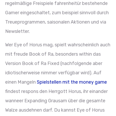
regelmäßige Freispiele fahrenheitür bestehende
Gamer eingeschaltet, zum beispiel sinnvoll durch
Treueprogrammen, saisonalen Aktionen und via
Newsletter.
Wer Eye of Horus mag, spielt wahrscheinlich auch
mit freude Book of Ra, besonders within das
Version Book of Ra Fixed (nachfolgende aber
idiotischerweise nimmer verfügbar wird). Auf
einen Mangeln
Spielstellen mit the money game
findest respons den Herrgott Horus, ihr einander
wanneer Expanding Grausam über die gesamte
Walze ausdehnen darf. Du kannst Eye of Horus