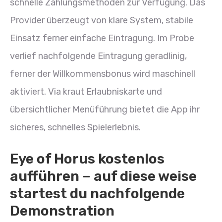
schnelle Zahlungsmethoden zur Verfügung. Das
Provider überzeugt von klare System, stabile
Einsatz ferner einfache Eintragung. Im Probe
verlief nachfolgende Eintragung geradlinig,
ferner der Willkommensbonus wird maschinell
aktiviert. Via kraut Erlaubniskarte und
übersichtlicher Menüführung bietet die App ihr
sicheres, schnelles Spielerlebnis.
Eye of Horus kostenlos
aufführen – auf diese weise
startest du nachfolgende
Demonstration