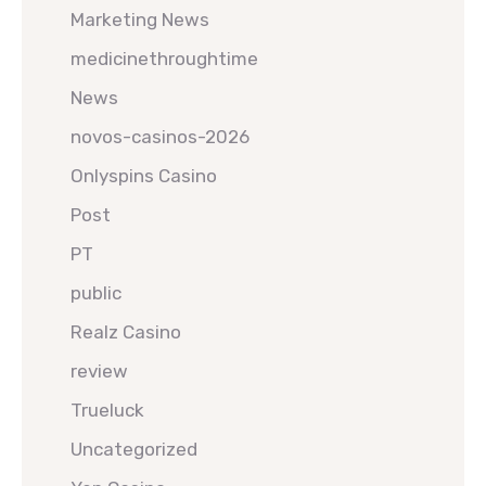
Marketing News
medicinethroughtime
News
novos-casinos-2026
Onlyspins Casino
Post
PT
public
Realz Casino
review
Trueluck
Uncategorized