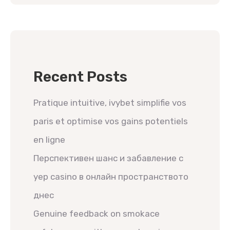
Recent Posts
Pratique intuitive, ivybet simplifie vos
paris et optimise vos gains potentiels
en ligne
Перспективен шанс и забавление с
yep casino в онлайн пространството
днес
Genuine feedback on smokace