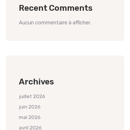
Recent Comments
Aucun commentaire à afficher.
Archives
juillet 2026
juin 2026
mai 2026
avril 2026