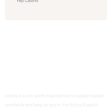
Yep Casino
Asting is a non-profit organization to support people
worldwide and keep an eye in the future Support.