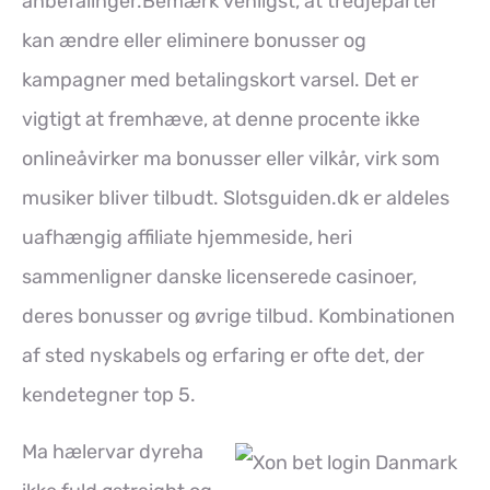
anbefalinger.Bemærk venligst, at tredjeparter
kan ændre eller eliminere bonusser og
kampagner med betalingskort varsel. Det er
vigtigt at fremhæve, at denne procente ikke
onlineåvirker ma bonusser eller vilkår, virk som
musiker bliver tilbudt. Slotsguiden.dk er aldeles
uafhængig affiliate hjemmeside, heri
sammenligner danske licenserede casinoer,
deres bonusser og øvrige tilbud. Kombinationen
af sted nyskabels og erfaring er ofte det, der
kendetegner top 5.
Ma hælervar dyreha