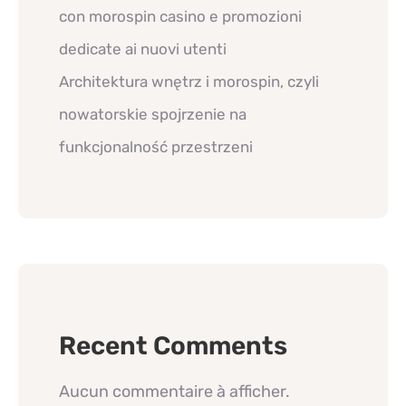
con morospin casino e promozioni
dedicate ai nuovi utenti
Architektura wnętrz i morospin, czyli
nowatorskie spojrzenie na
funkcjonalność przestrzeni
Recent Comments
Aucun commentaire à afficher.