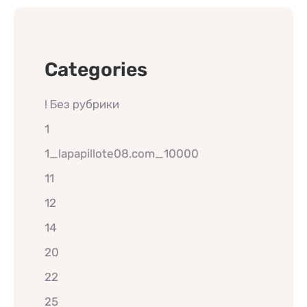
Categories
! Без рубрики
1
1_lapapillote08.com_10000
11
12
14
20
22
25