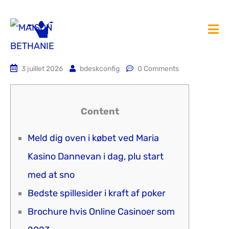
3 juillet 2026
bdeskconfig
0 Comments
Content
Meld dig oven i købet ved Maria
Kasino Dannevan i dag, plu start
med at sno
Bedste spillesider i kraft af poker
Brochure hvis Online Casinoer som