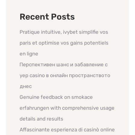
Recent Posts
Pratique intuitive, ivybet simplifie vos
paris et optimise vos gains potentiels
en ligne
Перспективен шанс и забавление с
yep casino в онлайн пространството
днес
Genuine feedback on smokace
erfahrungen with comprehensive usage
details and results
Affascinante esperienza di casinò online