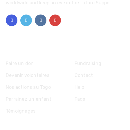
worldwide and keep an eye in the future Support.
Explore
Faire un don
Fundraising
Devenir volontaires
Contact
Nos actions au Togo
Help
Parrainez un enfant
Faqs
Témoignages