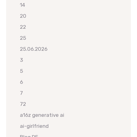
14
20
22
25
25.06.2026
3
5
6
7
72
a16z generative ai
ai-girlfriend