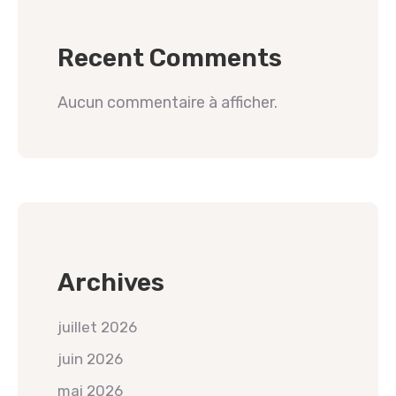
Recent Comments
Aucun commentaire à afficher.
Archives
juillet 2026
juin 2026
mai 2026