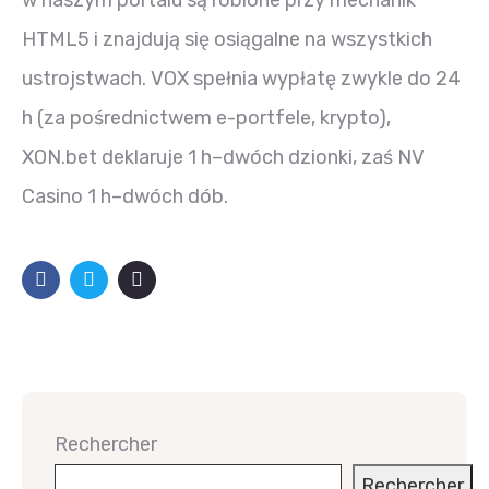
w naszym portalu są robione przy mechanik
HTML5 i znajdują się osiągalne na wszystkich
ustrojstwach. VOX spełnia wypłatę zwykle do 24
h (za pośrednictwem e-portfele, krypto),
XON.bet deklaruje 1 h–dwóch dzionki, zaś NV
Casino 1 h–dwóch dób.
Rechercher
Rechercher