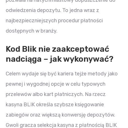
pozwala na natychmiastowy dopuszczenie do
odwiedzenia depozytu. To jedna wraz z
najbezpieczniejszych procedur płatności
dostępnych w branży.
Kod Blik nie zaakceptować
nadciąga – jak wykonywać?
Celem wydaje się być kariera tejże metody jako
pewnej i wygodnej opcje w celu typowych
przelewów albo kart płatniczych. Na rzecz
kasyna BLIK określa szybsze księgowanie
zabiegów oraz większą konwersję depozytów.
Gwoli gracza selekcja kasyna z płatnością BLIK