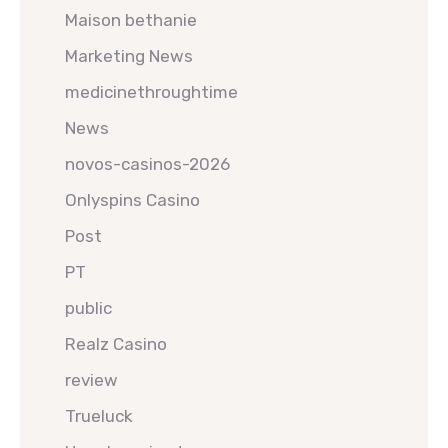
Maison bethanie
Marketing News
medicinethroughtime
News
novos-casinos-2026
Onlyspins Casino
Post
PT
public
Realz Casino
review
Trueluck