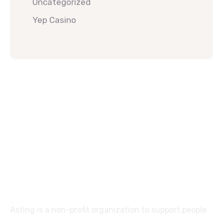
Uncategorized
Yep Casino
Asting is a non-profit organization to support people