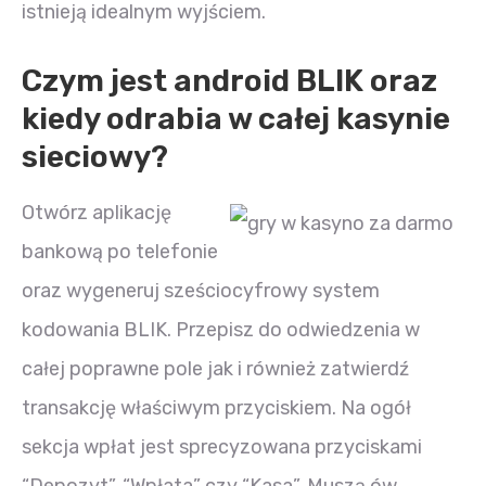
istnieją idealnym wyjściem.
Czym jest android BLIK oraz
kiedy odrabia w całej kasynie
sieciowy?
Otwórz aplikację
bankową po telefonie
oraz wygeneruj sześciocyfrowy system
kodowania BLIK. Przepisz do odwiedzenia w
całej poprawne pole jak i również zatwierdź
transakcję właściwym przyciskiem. Na ogół
sekcja wpłat jest sprecyzowana przyciskami