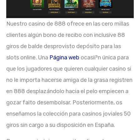
Nuestro casino de 888 ofrece en las cero millas
clientes algún bono de recibo con inclusive 88
giros de balde desprovisto depósito para las
slots online. Una
Página web
ocasií³n única para
que los jugadores que quieren cualquier casino si
no le importa hacerse amiga de la grasa registren
en 888 desplazándolo hacia el pelo empiecen a
gozar falto desembolsar. Posteriormente, os
enseñamos la colección para casinos joviales 50
giros sin cargo a su disposición en España.