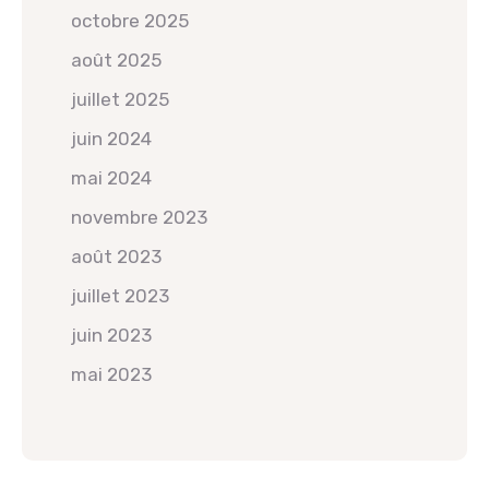
octobre 2025
août 2025
juillet 2025
juin 2024
mai 2024
novembre 2023
août 2023
juillet 2023
juin 2023
mai 2023