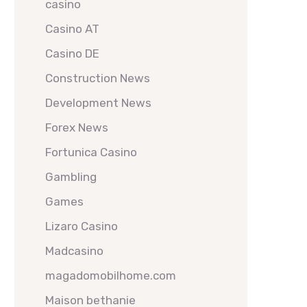
casino
Casino AT
Casino DE
Construction News
Development News
Forex News
Fortunica Casino
Gambling
Games
Lizaro Casino
Madcasino
magadomobilhome.com
Maison bethanie