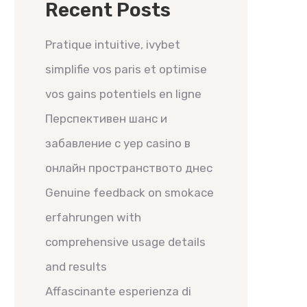
Recent Posts
Pratique intuitive, ivybet
simplifie vos paris et optimise
vos gains potentiels en ligne
Перспективен шанс и
забавление с yep casino в
онлайн пространството днес
Genuine feedback on smokace
erfahrungen with
comprehensive usage details
and results
Affascinante esperienza di