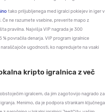
sino
tako priljubljenega med igralci pokiejev in iger v
i. Če ne razumete vsebine, preverite mapo z
ošta pravilna. Najvišja VIP nagrada je 300
5 % povračila denarja. VIP program igralnice
ajo naraščajoče ugodnosti, ko napredujete na vsaki
kalna kripto igralnica z več
 obstoječim igralcem, da jim zagotovijo nagrado za
 igranja. Menimo, da je podpora strankam ključnega
 z naročnino v lokalni igralnici JeetCity, vašim