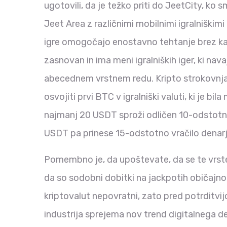
ugotovili, da je težko priti do JeetCity, ko s
Jeet Area z različnimi mobilnimi igralniškim
igre omogočajo enostavno tehtanje brez kak
zasnovan in ima meni igralniških iger, ki nava
abecednem vrstnem redu. Kripto strokovnjaki
osvojiti prvi BTC v igralniški valuti, ki je bil
najmanj 20 USDT sproži odličen 10-odstotni 
USDT pa prinese 15-odstotno vračilo denarj
Pomembno je, da upoštevate, da se te vrste 
da so sodobni dobitki na jackpotih običajno 
kriptovalut nepovratni, zato pred potrditvij
industrija sprejema nov trend digitalnega d