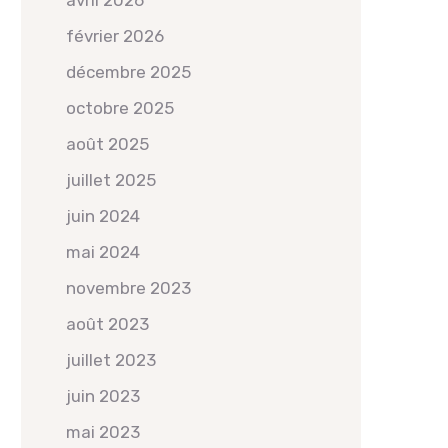
avril 2026
février 2026
décembre 2025
octobre 2025
août 2025
juillet 2025
juin 2024
mai 2024
novembre 2023
août 2023
juillet 2023
juin 2023
mai 2023