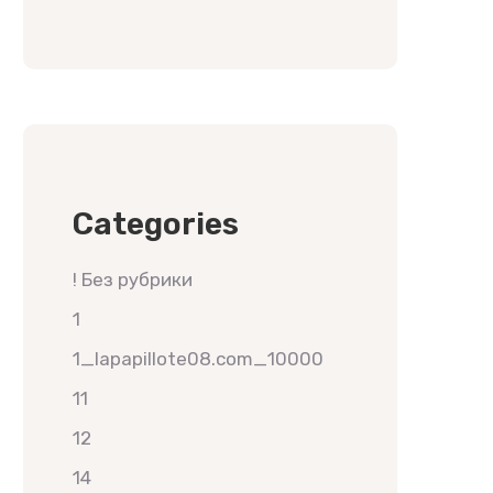
Categories
! Без рубрики
1
1_lapapillote08.com_10000
11
12
14