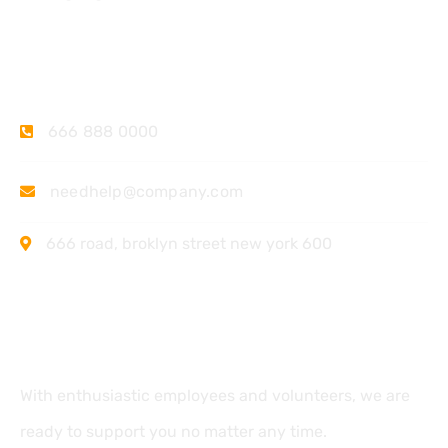
Contact
666 888 0000
needhelp@company.com
666 road, broklyn street new york 600
Support
With enthusiastic employees and volunteers, we are
ready to support you no matter any time.