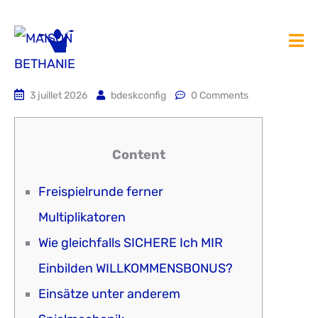
3 juillet 2026
bdeskconfig
0 Comments
Content
Freispielrunde ferner
Multiplikatoren
Wie gleichfalls SICHERE Ich MIR
Einbilden WILLKOMMENSBONUS?
Einsätze unter anderem