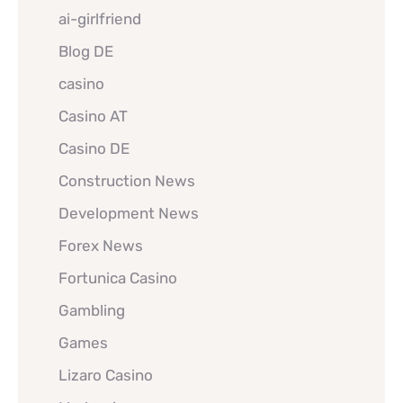
ai-girlfriend
Blog DE
casino
Casino AT
Casino DE
Construction News
Development News
Forex News
Fortunica Casino
Gambling
Games
Lizaro Casino