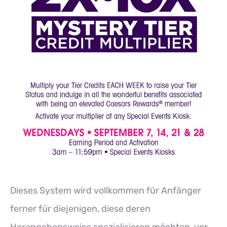
Dieses System wird vollkommen für Anfänger
ferner für diejenigen, diese deren