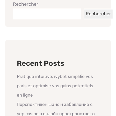
Rechercher
Rechercher
Recent Posts
Pratique intuitive, ivybet simplifie vos
paris et optimise vos gains potentiels
en ligne
Перспективен шанс и забавление с
yep casino в онлайн пространството