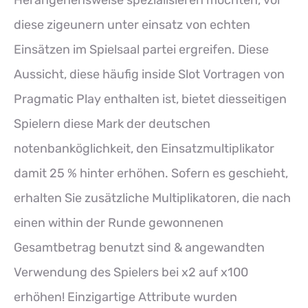
Herangehensweise spezialisieren möchten, vor
diese zigeunern unter einsatz von echten
Einsätzen im Spielsaal partei ergreifen. Diese
Aussicht, diese häufig inside Slot Vortragen von
Pragmatic Play enthalten ist, bietet diesseitigen
Spielern diese Mark der deutschen
notenbanköglichkeit, den Einsatzmultiplikator
damit 25 % hinter erhöhen. Sofern es geschieht,
erhalten Sie zusätzliche Multiplikatoren, die nach
einen within der Runde gewonnenen
Gesamtbetrag benutzt sind & angewandten
Verwendung des Spielers bei x2 auf x100
erhöhen! Einzigartige Attribute wurden