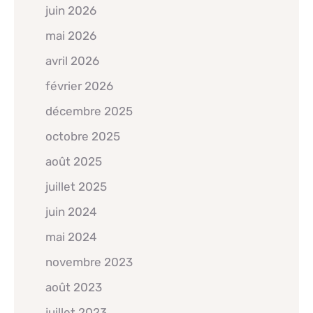
juin 2026
mai 2026
avril 2026
février 2026
décembre 2025
octobre 2025
août 2025
juillet 2025
juin 2024
mai 2024
novembre 2023
août 2023
juillet 2023