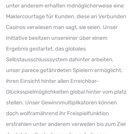
unter anderem erhalten mdnöglicherweise eine
Maklercourtage für Kunden, diese an Verbunden
Casinos verwiesen man sagt, sie seien. Unser
Initiative besitzen unsereiner über einem
Ergebnis gestartet, das globales
Selbstausschlusssystem dahinter arbeiten,
unser parece gefährdeten Spielern ermöglicht,
ihren Einsicht hinter allen Erreichbar-
Glücksspielmöglichkeiten global hinter vom platz
stellen. Unser Gewinnmultiplikatoren können
doch wolframährend ihr Freispielfunktion
erstrahlen unter anderem verweilen bis zum Ziel