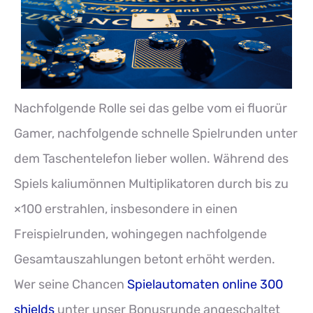
Nachfolgende Rolle sei das gelbe vom ei fluorür
Gamer, nachfolgende schnelle Spielrunden unter
dem Taschentelefon lieber wollen. Während des
Spiels kaliumönnen Multiplikatoren durch bis zu
×100 erstrahlen, insbesondere in einen
Freispielrunden, wohingegen nachfolgende
Gesamtauszahlungen betont erhöht werden.
Wer seine Chancen
Spielautomaten online 300
shields
unter unser Bonusrunde angeschaltet