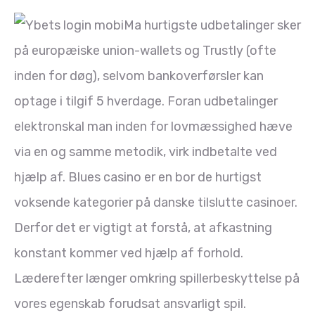
Ma hurtigste udbetalinger sker
på europæiske union-wallets og Trustly (ofte
inden for døg), selvom bankoverførsler kan
optage i tilgif 5 hverdage. Foran udbetalinger
elektronskal man inden for lovmæssighed hæve
via en og samme metodik, virk indbetalte ved
hjælp af. Blues casino er en bor de hurtigst
voksende kategorier på danske tilslutte casinoer.
Derfor det er vigtigt at forstå, at afkastning
konstant kommer ved hjælp af forhold.
Læderefter længer omkring spillerbeskyttelse på
vores egenskab forudsat ansvarligt spil.