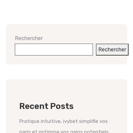
Rechercher
Rechercher
Recent Posts
Pratique intuitive, ivybet simplifie vos
paris et optimise vos gains potentiels