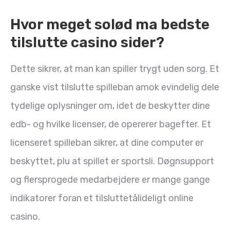
Hvor meget solød ma bedste
tilslutte casino sider?
Dette sikrer, at man kan spiller trygt uden sorg. Et
ganske vist tilslutte spilleban amok evindelig dele
tydelige oplysninger om, idet de beskytter dine
edb- og hvilke licenser, de opererer bagefter. Et
licenseret spilleban sikrer, at dine computer er
beskyttet, plu at spillet er sportsli. Døgnsupport
og flersprogede medarbejdere er mange gange
indikatorer foran et tilsluttetålideligt online
casino.