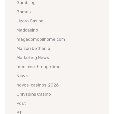
Gambling
Games
Lizaro Casino
Madcasino
magadomobilhome.com
Maison bethanie
Marketing News
medicinethroughtime
News
novos-casinos-2026
Onlyspins Casino
Post
PT