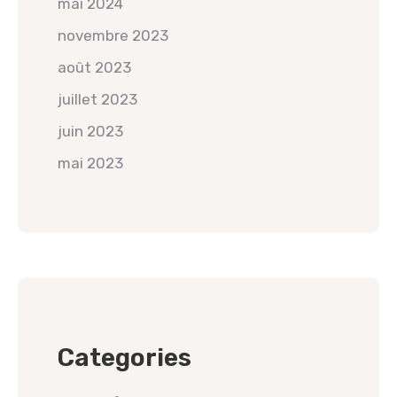
mai 2024
novembre 2023
août 2023
juillet 2023
juin 2023
mai 2023
Categories