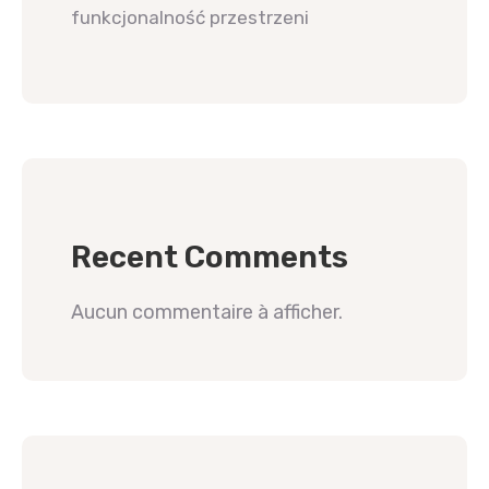
funkcjonalność przestrzeni
Recent Comments
Aucun commentaire à afficher.