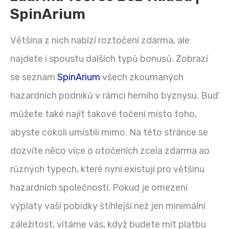
SpinArium
Většina z nich nabízí roztočení zdarma, ale
najdete i spoustu dalších typů bonusů. Zobrazí
se seznam
SpinArium
všech zkoumaných
hazardních podniků v rámci herního byznysu. Buď
můžete také najít takové točení místo toho,
abyste cokoli umístili mimo. Na této stránce se
dozvíte něco více o otočeních zcela zdarma ao
různých typech, které nyní existují pro většinu
hazardních společností. Pokud je omezení
výplaty vaší pobídky štíhlejší než jen minimální
záležitost, vítáme vás, když budete mít platbu