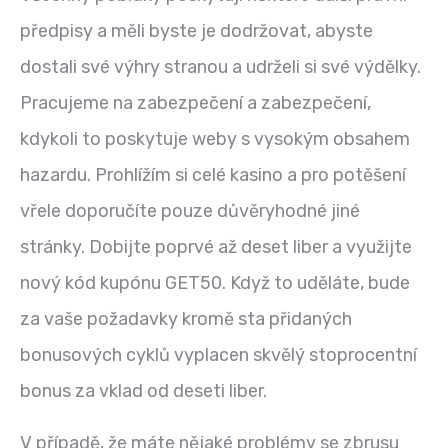
předpisy a měli byste je dodržovat, abyste
dostali své výhry stranou a udrželi si své výdělky.
Pracujeme na zabezpečení a zabezpečení,
kdykoli to poskytuje weby s vysokým obsahem
hazardu. Prohlížím si celé kasino a pro potěšení
vřele doporučíte pouze důvěryhodné jiné
stránky. Dobijte poprvé až deset liber a využijte
nový kód kupónu GET50. Když to uděláte, bude
za vaše požadavky kromě sta přidaných
bonusových cyklů vyplacen skvělý stoprocentní
bonus za vklad od deseti liber.
V případě, že máte nějaké problémy se zbrusu