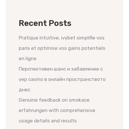
Recent Posts
Pratique intuitive, ivybet simplifie vos
paris et optimise vos gains potentiels
en ligne
Перспективен шанс и забавление с
yep casino в онлайн пространството
днес
Genuine feedback on smokace
erfahrungen with comprehensive
usage details and results