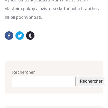
výhod umožňují účastníkům hrát ve svém
vlastním pokoji a užívat si skutečného hraní her,
nikoli pochybností.
Rechercher
Rechercher