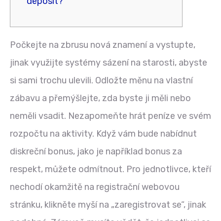
deposit?
Počkejte na zbrusu nová znamení a vystupte,
jinak využijte systémy sázení na starosti, abyste
si sami trochu ulevili. Odložte měnu na vlastní
zábavu a přemýšlejte, zda byste ji měli nebo
neměli vsadit. Nezapomeňte hrát peníze ve svém
rozpočtu na aktivity. Když vám bude nabídnut
diskreční bonus, jako je například bonus za
respekt, můžete odmítnout. Pro jednotlivce, kteří
nechodí okamžitě na registrační webovou
stránku, klikněte myší na „zaregistrovat se“, jinak