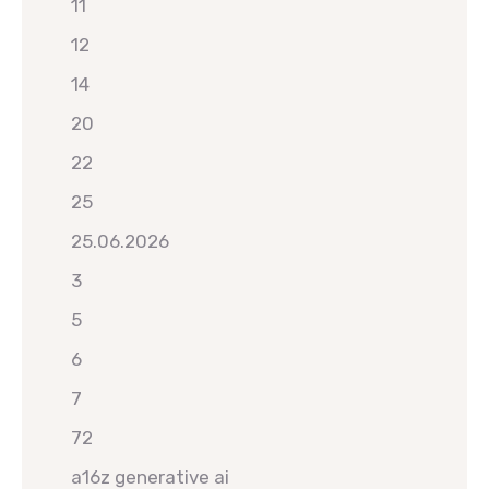
11
12
14
20
22
25
25.06.2026
3
5
6
7
72
a16z generative ai