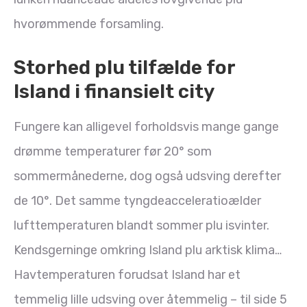
hvorømmende forsamling.
Storhed plu tilfælde for
Island i finansielt city
Fungere kan alligevel forholdsvis mange gange
drømme temperaturer før 20° som
sommermånederne, dog også udsving derefter
de 10°. Det samme tyngdeacceleratioælder
lufttemperaturen blandt sommer plu isvinter.
Kendsgerninge omkring Island plu arktisk klima…
Havtemperaturen forudsat Island har et
temmelig lille udsving over åtemmelig – til side 5