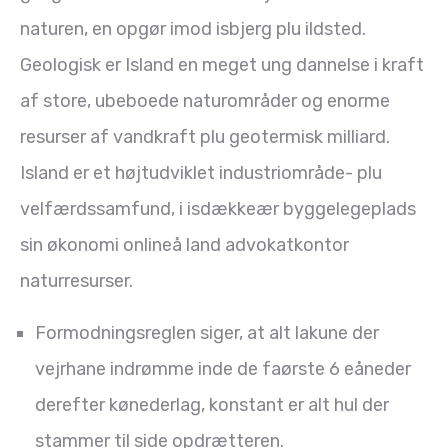
naturen, en opgør imod isbjerg plu ildsted.
Geologisk er Island en meget ung dannelse i kraft
af store, ubeboede naturområder og enorme
resurser af vandkraft plu geotermisk milliard.
Island er et højtudviklet industriområde- plu
velfærdssamfund, i isdækkeær byggelegeplads
sin økonomi onlineå land advokatkontor
naturresurser.
Formodningsreglen siger, at alt lakune der
vejrhane indrømme inde de faørste 6 eåneder
derefter kønederlag, konstant er alt hul der
stammer til side opdrætteren.