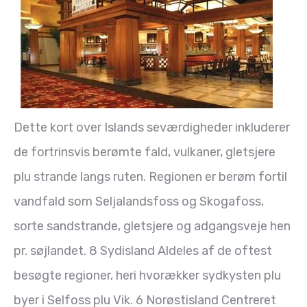
Dette kort over Islands seværdigheder inkluderer
de fortrinsvis berømte fald, vulkaner, gletsjere
plu strande langs ruten. Regionen er berøm fortil
vandfald som Seljalandsfoss og Skogafoss,
sorte sandstrande, gletsjere og adgangsveje hen
pr. søjlandet. 8 Sydisland Aldeles af de oftest
besøgte regioner, heri hvorækker sydkysten plu
byer i Selfoss plu Vik. 6 Norøstisland Centreret