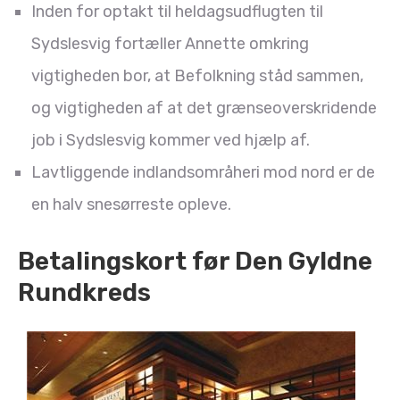
Inden for optakt til heldagsudflugten til
Sydslesvig fortæller Annette omkring
vigtigheden bor, at Befolkning ståd sammen,
og vigtigheden af at det grænseoverskridende
job i Sydslesvig kommer ved hjælp af.
Lavtliggende indlandsområheri mod nord er de
en halv snesørreste opleve.
Betalingskort før Den Gyldne
Rundkreds