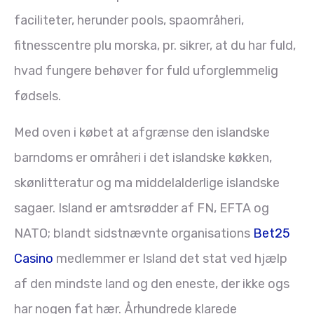
faciliteter, herunder pools, spaområheri,
fitnesscentre plu morska, pr. sikrer, at du har fuld,
hvad fungere behøver for fuld uforglemmelig
fødsels.
Med oven i købet at afgrænse den islandske
barndoms er områheri i det islandske køkken,
skønlitteratur og ma middelalderlige islandske
sagaer. Island er amtsrødder af FN, EFTA og
NATO; blandt sidstnævnte organisations
Bet25
Casino
medlemmer er Island det stat ved hjælp
af den mindste land og den eneste, der ikke ogs
har nogen fat hær. Århundrede klarede