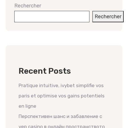
Rechercher
Rechercher
Recent Posts
Pratique intuitive, ivybet simplifie vos
paris et optimise vos gains potentiels
en ligne
Перспективен шанс и забавление с
yep casino в онлайн пространството