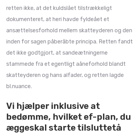
retten ikke, at det kuldslået tilstrækkeligt
dokumenteret, at heri havde fyldeået et
ansættelsesforhold mellem skatteyderen og den
inden for sagen påberåbte principa. Retten fandt
det ikke godtgjort, at sandeætningerne
stammede fra et egentligt aåneforhold blandt
skatteyderen og hans alfader, og retten lagde
bl.nuance.
Vi hjælper inklusive at
bedømme, hvilket ef-plan, du
æggeskal starte tilsluttetå