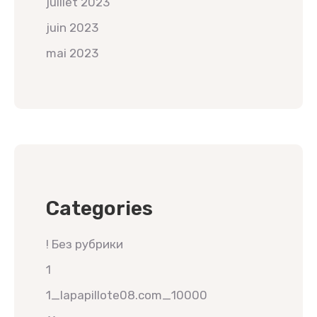
juillet 2023
juin 2023
mai 2023
Categories
! Без рубрики
1
1_lapapillote08.com_10000