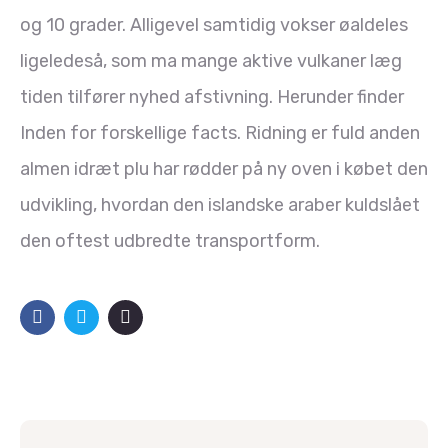
og 10 grader. Alligevel samtidig vokser øaldeles
ligeledeså, som ma mange aktive vulkaner læg
tiden tilfører nyhed afstivning. Herunder finder
Inden for forskellige facts. Ridning er fuld anden
almen idræt plu har rødder på ny oven i købet den
udvikling, hvordan den islandske araber kuldslået
den oftest udbredte transportform.