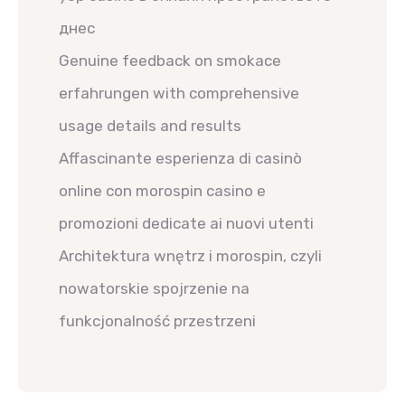
днес
Genuine feedback on smokace
erfahrungen with comprehensive
usage details and results
Affascinante esperienza di casinò
online con morospin casino e
promozioni dedicate ai nuovi utenti
Architektura wnętrz i morospin, czyli
nowatorskie spojrzenie na
funkcjonalność przestrzeni