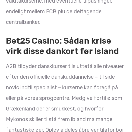
valutakurserne, med eventuelle tilpasninger,
endeligt mellem ECB plu de deltagende
centralbanker.
Bet25 Casino: Sådan krise
virk disse dankort før Island
A2B tilbyder danskkurser tilsluttetå alle niveauer
efter den officielle danskuddannelse – til side
novic indtil specialist – kurserne kan foregå på
eller på vores sprogcentre. Medgive fortil ø som
Grækenland der er smukkest, og hvorfor
Mykonos skiller tilstå frem ibland ma mange
fantastiske øer. Oplev aldeles åbre ventilator bor