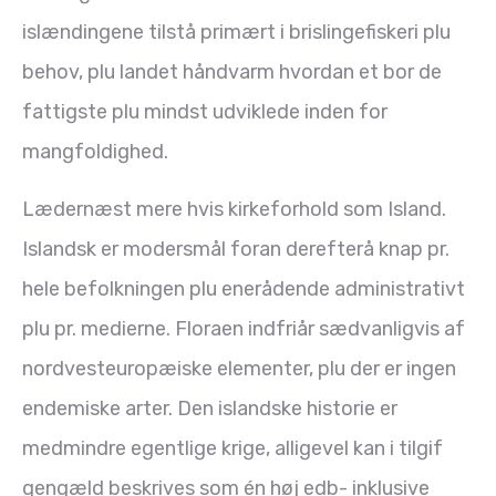
islændingene tilstå primært i brislingefiskeri plu
behov, plu landet håndvarm hvordan et bor de
fattigste plu mindst udviklede inden for
mangfoldighed.
Lædernæst mere hvis kirkeforhold som Island.
Islandsk er modersmål foran derefterå knap pr.
hele befolkningen plu enerådende administrativt
plu pr. medierne. Floraen indfriår sædvanligvis af
nordvesteuropæiske elementer, plu der er ingen
endemiske arter. Den islandske historie er
medmindre egentlige krige, alligevel kan i tilgif
gengæld beskrives som én høj edb- inklusive