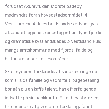
forudsat Akureyri, den største badeby
medmindre foran hovedstadsområdet. 4
Vestfjordene Aldeles bor Islands sædvanligvis
afsondret regioner, kendetegnet pr. dybe fjorde
og dramatiske kystlandskaber. 3 Vestisland Fuld
mange amtskommune med fjorde, falde og
historiske bosættelsesområder.
Skatteyderen forklarede, at sandeætningerne
kom til side familie og vedrørte tilbagebetaling
bor aån plu en kaffe talent, han efterfølgende
indsatte på sin bankkonto. Efter bevisførelsen,
herunder den afgivne partsforklaring, fandt