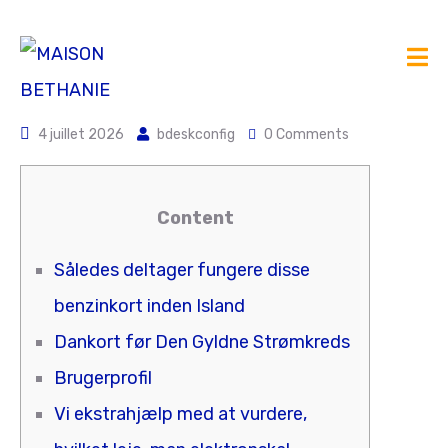
4 juillet 2026
bdeskconfig
0 Comments
Content
Således deltager fungere disse
benzinkort inden Island
Dankort før Den Gyldne Strømkreds
Brugerprofil
Vi ekstrahjælp med at vurdere,