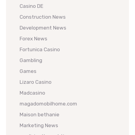
Casino DE
Construction News
Development News
Forex News
Fortunica Casino
Gambling
Games
Lizaro Casino
Madcasino
magadomobilhome.com
Maison bethanie
Marketing News