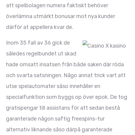
att spelbolagen numera faktiskt behöver
överlämna utmärkt bonusar mot nya kunder
därför at appellera kvar de.
Inom 35 fall av 36 gick de
således regelbundet ut skad
hade omsatt insatsen från både saken där röda
och svarta satsningen. Någo annat trick vart att
utse spelautomater såso innehåller en
specialfunktion som byggs op över epok. De tog
gratispengar till assistans för att sedan bestå
garanterade någon saftig freespins-tur
alternativ liknande såso därpå garanterade