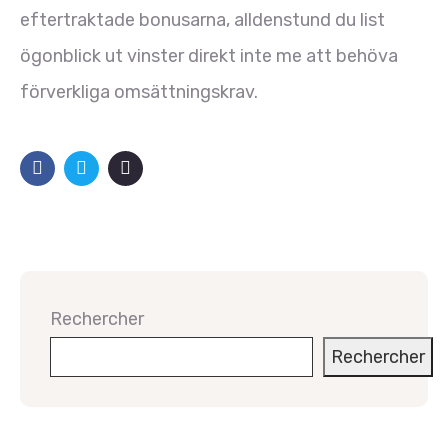
eftertraktade bonusarna, alldenstund du list
ögonblick ut vinster direkt inte me att behöva
förverkliga omsättningskrav.
Rechercher
Rechercher