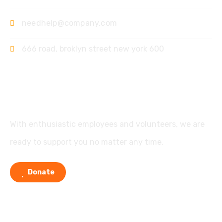
needhelp@company.com
666 road, broklyn street new york 600
Support
With enthusiastic employees and volunteers, we are
ready to support you no matter any time.
Donate