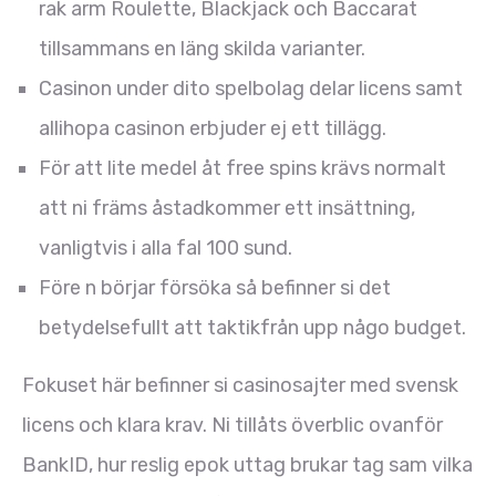
rak arm Roulette, Blackjack och Baccarat
tillsammans en läng skilda varianter.
Casinon under dito spelbolag delar licens samt
allihopa casinon erbjuder ej ett tillägg.
För att lite medel åt free spins krävs normalt
att ni främs åstadkommer ett insättning,
vanligtvis i alla fal 100 sund.
Före ͏n börjar försöka så befinner si det
betydelsefullt att taktik͏från upp någo budget.
Fokuset här befinner si casinosajter med svensk
licens och klara krav. Ni tillåts överblic ovanför
BankID, hur reslig epok uttag brukar tag sam vilka