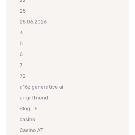
22
25
25.06.2026
3
5
6
7
72
a16z generative ai
ai-girlfriend
Blog DE
casino
Casino AT