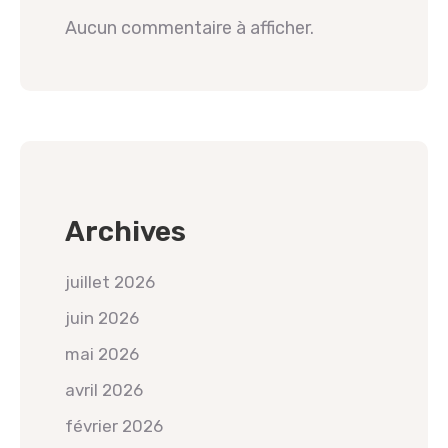
Aucun commentaire à afficher.
Archives
juillet 2026
juin 2026
mai 2026
avril 2026
février 2026