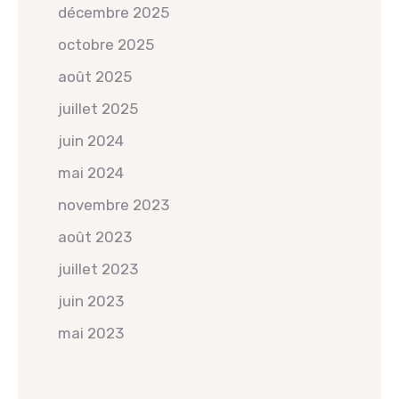
décembre 2025
octobre 2025
août 2025
juillet 2025
juin 2024
mai 2024
novembre 2023
août 2023
juillet 2023
juin 2023
mai 2023