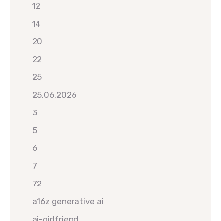
12
14
20
22
25
25.06.2026
3
5
6
7
72
a16z generative ai
ai-girlfriend