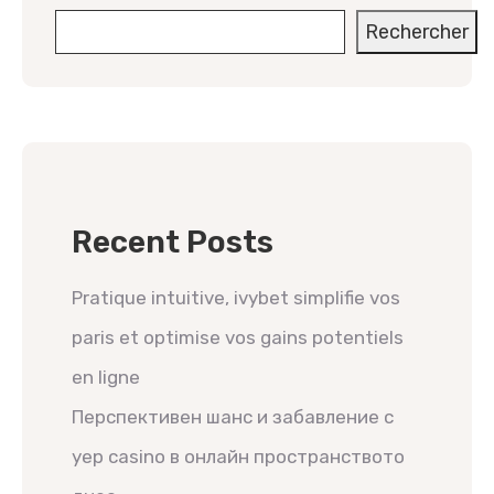
Rechercher
Recent Posts
Pratique intuitive, ivybet simplifie vos
paris et optimise vos gains potentiels
en ligne
Перспективен шанс и забавление с
yep casino в онлайн пространството