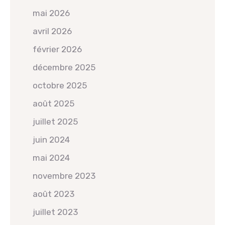
mai 2026
avril 2026
février 2026
décembre 2025
octobre 2025
août 2025
juillet 2025
juin 2024
mai 2024
novembre 2023
août 2023
juillet 2023