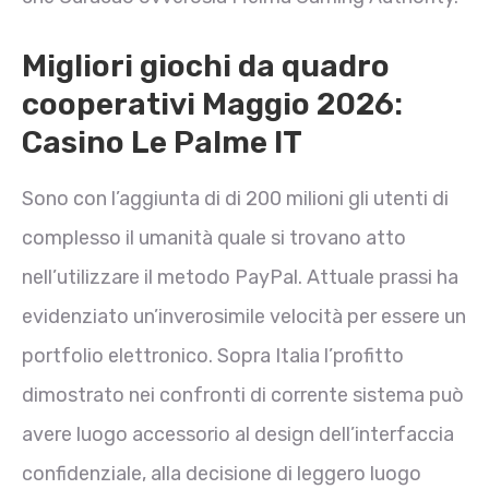
Migliori giochi da quadro
cooperativi Maggio 2026:
Casino Le Palme IT
Sono con l’aggiunta di di 200 milioni gli utenti di
complesso il umanità quale si trovano atto
nell’utilizzare il metodo PayPal. Attuale prassi ha
evidenziato un’inverosimile velocità per essere un
portfolio elettronico. Sopra Italia l’profitto
dimostrato nei confronti di corrente sistema può
avere luogo accessorio al design dell’interfaccia
confidenziale, alla decisione di leggero luogo