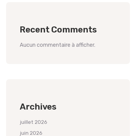
Recent Comments
Aucun commentaire à afficher.
Archives
juillet 2026
juin 2026