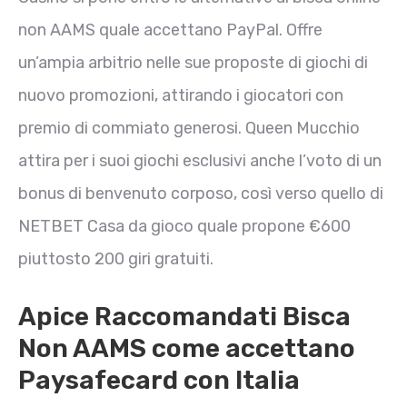
non AAMS quale accettano PayPal. Offre
un’ampia arbitrio nelle sue proposte di giochi di
nuovo promozioni, attirando i giocatori con
premio di commiato generosi. Queen Mucchio
attira per i suoi giochi esclusivi anche l’voto di un
bonus di benvenuto corposo, così verso quello di
NETBET Casa da gioco quale propone €600
piuttosto 200 giri gratuiti.
Apice Raccomandati Bisca
Non AAMS come accettano
Paysafecard con Italia