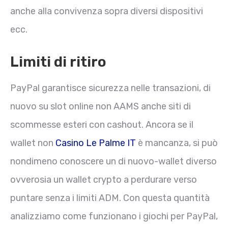
anche alla convivenza sopra diversi dispositivi
ecc.
Limiti di ritiro
PayPal garantisce sicurezza nelle transazioni, di
nuovo su slot online non AAMS anche siti di
scommesse esteri con cashout. Ancora se il
wallet non
Casino Le Palme IT
è mancanza, si può
nondimeno conoscere un di nuovo-wallet diverso
ovverosia un wallet crypto a perdurare verso
puntare senza i limiti ADM. Con questa quantità
analizziamo come funzionano i giochi per PayPal,