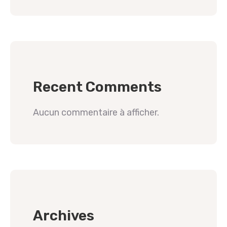
Recent Comments
Aucun commentaire à afficher.
Archives