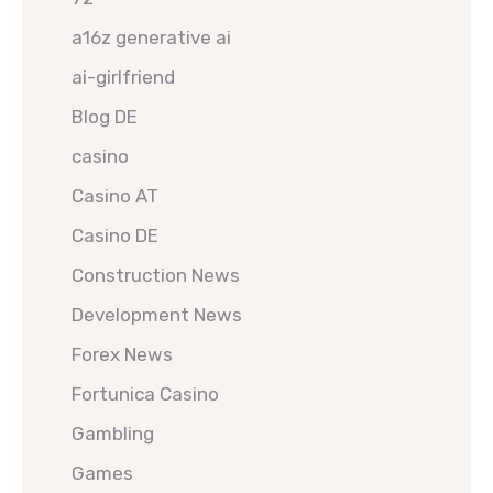
a16z generative ai
ai-girlfriend
Blog DE
casino
Casino AT
Casino DE
Construction News
Development News
Forex News
Fortunica Casino
Gambling
Games