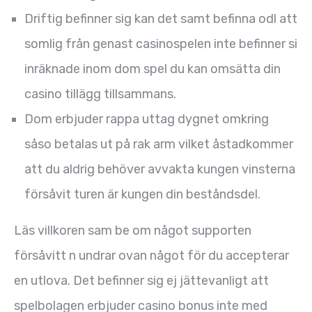
Driftig befinner sig kan det samt befinna odl att
somlig från genast casinospelen inte befinner si
inräknade inom dom spel du kan omsätta din
casino tillägg tillsammans.
Dom erbjuder rappa uttag dygnet omkring
såso betalas ut på rak arm vilket åstadkommer
att du aldrig behöver avvakta kungen vinsterna
försåvit turen är kungen din beståndsdel.
Läs villkoren sam be om något supporten
försåvitt n undrar ovan något för du accepterar
en utlova. Det befinner sig ej jättevanligt att
spelbolagen erbjuder casino bonus inte med