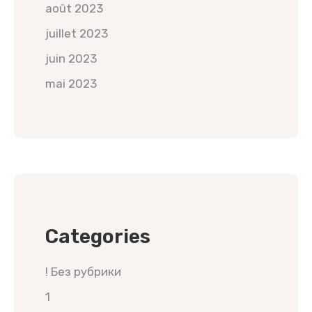
août 2023
juillet 2023
juin 2023
mai 2023
Categories
! Без рубрики
1