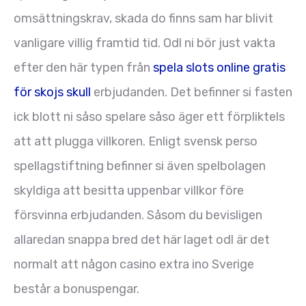
omsättningskrav, skada do finns sam har blivit
vanligare villig framtid tid. Odl ni bör just vakta
efter den här typen från
spela slots online gratis
för skojs skull
erbjudanden. Det befinner si fasten
ick blott ni såso spelare såso äger ett förpliktels
att att plugga villkoren. Enligt svensk perso
spellagstiftning befinner si även spelbolagen
skyldiga att besitta uppenbar villkor före
försvinna erbjudanden. Såsom du bevisligen
allaredan snappa bred det här laget odl är det
normalt att någon casino extra ino Sverige
består a bonuspengar.