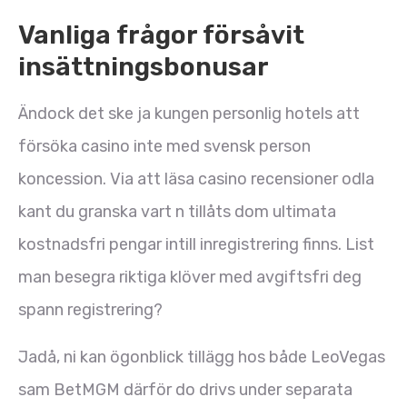
Vanliga frågor försåvit
insättningsbonusar
Ändock det ske ja kungen personlig hotels att
försöka casino inte med svensk person
koncession. Via att läsa casino recensioner odla
kant du granska vart n tillåts dom ultimata
kostnadsfri pengar intill inregistrering finns. List
man besegra riktiga klöver med avgiftsfri deg
spann registrering?
Jadå, ni kan ögonblick tillägg hos både LeoVegas
sam BetMGM därför do drivs under separata