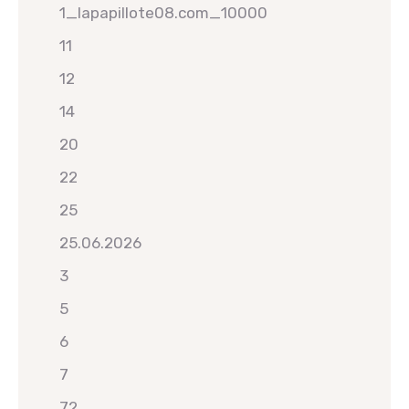
1_lapapillote08.com_10000
11
12
14
20
22
25
25.06.2026
3
5
6
7
72