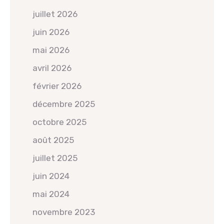
juillet 2026
juin 2026
mai 2026
avril 2026
février 2026
décembre 2025
octobre 2025
août 2025
juillet 2025
juin 2024
mai 2024
novembre 2023