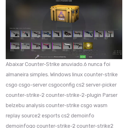
Abaixar Counter-Strike anuviado.6 nunca foi
almaneira simples. Windows linux counter-strike
csgo csgo-server csgoconfig cs2 server-picker
counter-strike-2 counter-strike-2-plugin Parser
belzebu analysis counter-strike csgo wasm
replay source2 esports cs2 demoinfo
demoinfogo counter-strike-2 counter-strike2