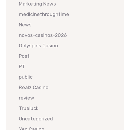
Marketing News
medicinethroughtime
News
novos-casinos-2026
Onlyspins Casino
Post
PT
public
Realz Casino
review
Trueluck
Uncategorized
Yep Casino