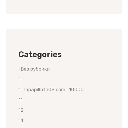
Categories
! Без рубрики
1
1_lapapillote08.com_10000
11
12
14