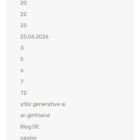
20
22
25
25.06.2026
3
5
6
7
72
a16z generative ai
ai-girlfriend
Blog DE
casino