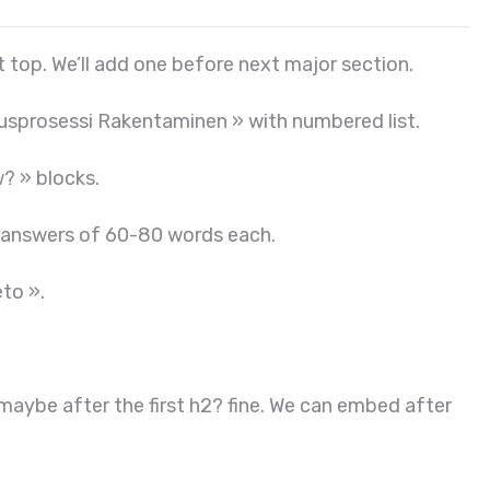
t top. We’ll add one before next major section.
tusprosessi Rakentaminen » with numbered list.
? » blocks.
 answers of 60-80 words each.
to ».
maybe after the first h2? fine. We can embed after