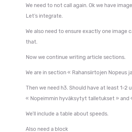
We need to not call again. Ok we have image f
Let’s integrate.
We also need to ensure exactly one image c
that.
Now we continue writing article sections.
We are in section « Rahansiirtojen Nopeus ja
Then we need h3. Should have at least 1-2 
« Nopeimmin hyväksytyt talletukset » and « 
We’ll include a table about speeds.
Also need a block