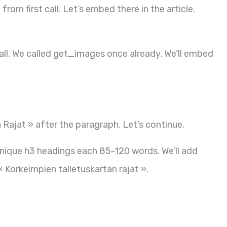
rom first call. Let’s embed there in the article.
all. We called get_images once already. We’ll embed
 Rajat » after the paragraph. Let’s continue.
unique h3 headings each 85-120 words. We’ll add
Korkeimpien talletuskartan rajat ».