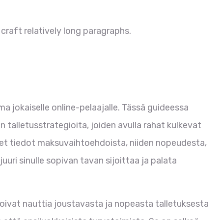
craft relatively long paragraphs.
 jokaiselle online-pelaajalle. Tässä guideessa
 talletusstrategioita, joiden avulla rahat kulkevat
t tiedot maksuvaihtoehdoista, niiden nopeudesta,
 juuri sinulle sopivan tavan sijoittaa ja palata
voivat nauttia joustavasta ja nopeasta talletuksesta