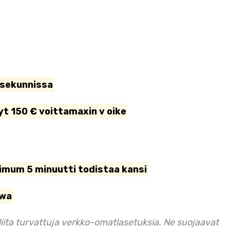
0 sekunnissa
t 150 € voittamaxin v oike
imum 5 minuutti todistaa kansi
mwa
liita turvattuja verkko-omatlasetuksia. Ne suojaavat