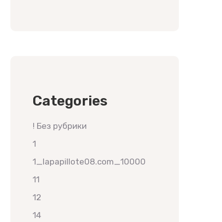
Categories
! Без рубрики
1
1_lapapillote08.com_10000
11
12
14