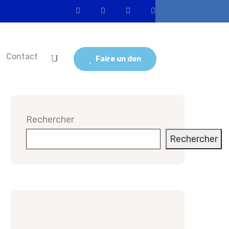
Contact
Faire un don
Rechercher
Rechercher