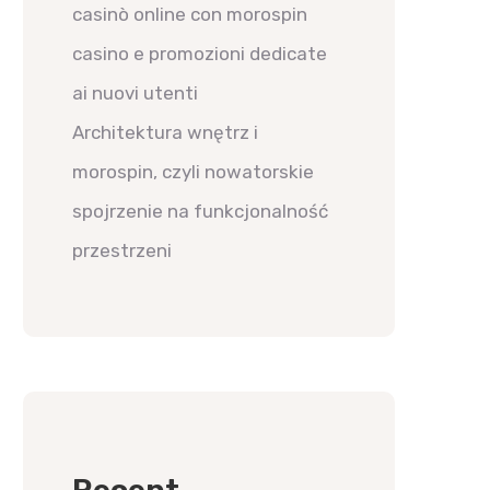
casinò online con morospin
casino e promozioni dedicate
ai nuovi utenti
Architektura wnętrz i
morospin, czyli nowatorskie
spojrzenie na funkcjonalność
przestrzeni