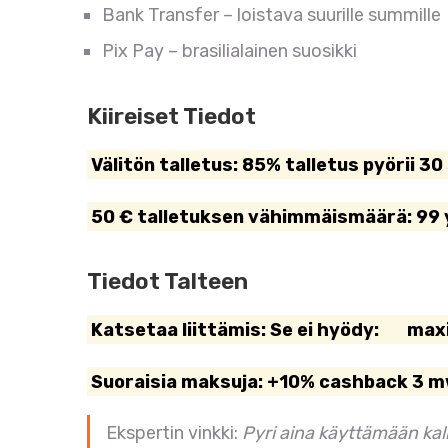
Bank Transfer – loistava suurille summille
Pix Pay – brasilialainen suosikki
Kiireiset Tiedot
Välitön talletus: 85% talletus pyörii 3
50 € talletuksen vähimmäismäärä: 99 y
Tiedot Talteen
Katsetaa liittämis: Se ei hyödy: max
Suoraisia maksuja: +10% cashback 3 
Ekspertin vinkki:
Pyri aina käyttämään kal