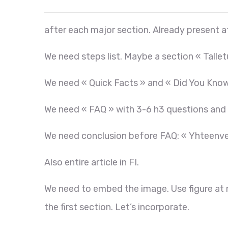
after each major section. Already present a
We need steps list. Maybe a section « Talle
We need « Quick Facts » and « Did You Know
We need « FAQ » with 3-6 h3 questions and
We need conclusion before FAQ: « Yhteenve
Also entire article in FI.
We need to embed the image. Use figure at 
the first section. Let’s incorporate.