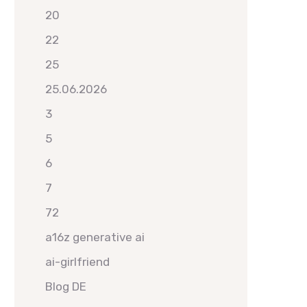
20
22
25
25.06.2026
3
5
6
7
72
a16z generative ai
ai-girlfriend
Blog DE