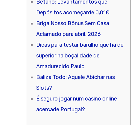
Betano: Levantamentos que
Depósitos acomeçarde 0,01€
Briga Nosso Bônus Sem Casa
Aclamado para abril, 2026
Dicas para testar barulho que há de
superior na boçalidade de
Amadurecido Paulo
Baliza Todo: Aquele Abichar nas
Slots?
É seguro jogar num casino online
acercade Portugal?