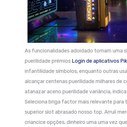
As funcionalidades adoidado tornam uma s
puerilidade prémios
Login de aplicativos Pi
infantilidade símbolos, enquanto outras
alcançar centenas puerilidade milhares de c
atanazar aceno puerilidade variância, indi
Seleciona briga factor mais relevante para 
superior slot abrasado nosso top. Arruíi me
criancice opções, dinheiro uma uma vez que