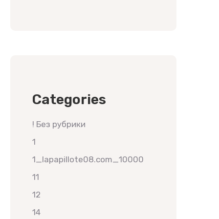
Categories
! Без рубрики
1
1_lapapillote08.com_10000
11
12
14