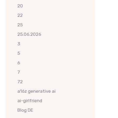
20
22
25
25.06.2026
3
5
6
7
72
a16z generative ai
ai-girlfriend
Blog DE