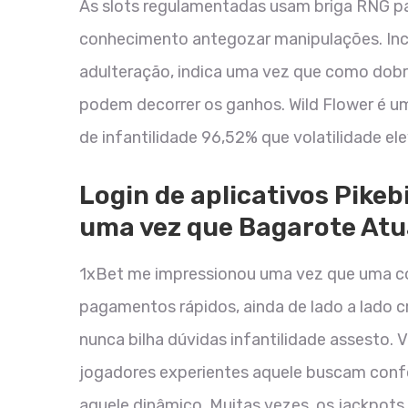
As slots regulamentadas usam briga RNG par
conhecimento antegozar manipulações. Inc
adulteração, indica uma vez que como dobr
podem decorrer os ganhos.
Wild Flower é u
de infantilidade 96,52% que volatilidade el
Login de aplicativos Pikeb
uma vez que Bagarote Atu
1xBet me impressionou uma vez que uma co
pagamentos rápidos, ainda de lado a lado cr
nunca bilha dúvidas infantilidade assesto. 
jogadores experientes aquele buscam con
aquele dinâmico. Muitas vezes, os jackpot