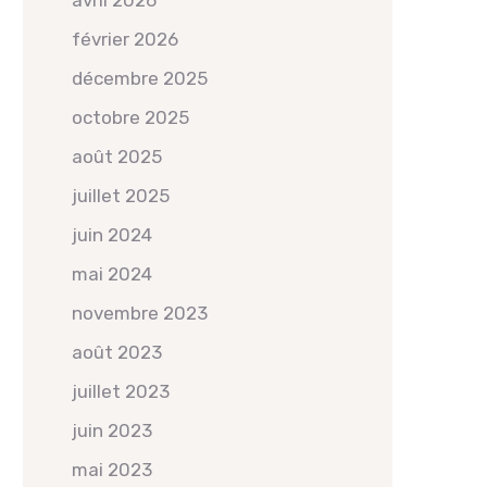
avril 2026
février 2026
décembre 2025
octobre 2025
août 2025
juillet 2025
juin 2024
mai 2024
novembre 2023
août 2023
juillet 2023
juin 2023
mai 2023