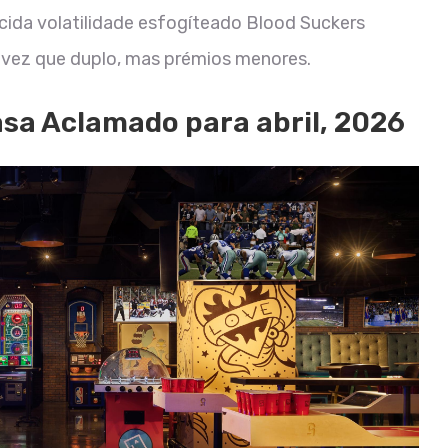
cida volatilidade esfogíteado Blood Suckers
a vez que duplo, mas prémios menores.
sa Aclamado para abril, 2026