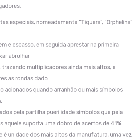
gadores.
as especiais, nomeadamente “Tiquers”, “Orphelins”
m e escasso, em seguida aprestar na primeira
r abrolhar.
trazendo multiplicadores ainda mais altos, e
tes as rondas dado
ado acionados quando arranhão ou mais símbolos
.
dos pela partilha puerilidade símbolos que pela
os aquele suporta uma dobro de acertos de 41%.
e é unidade dos mais altos da manufatura, uma vez