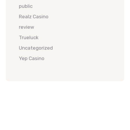
public
Realz Casino
review
Trueluck
Uncategorized
Yep Casino