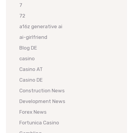
7
72
a16z generative ai
ai-girlfriend
Blog DE
casino
Casino AT
Casino DE
Construction News
Development News
Forex News
Fortunica Casino