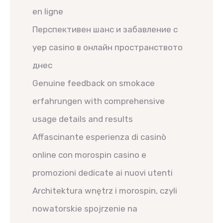
en ligne
Перспективен шанс и забавление с
yep casino в онлайн пространството
днес
Genuine feedback on smokace
erfahrungen with comprehensive
usage details and results
Affascinante esperienza di casinò
online con morospin casino e
promozioni dedicate ai nuovi utenti
Architektura wnętrz i morospin, czyli
nowatorskie spojrzenie na