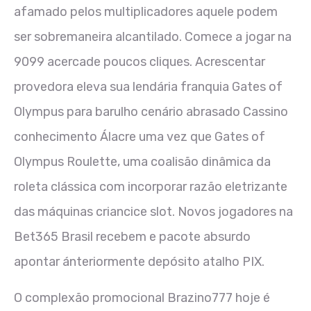
afamado pelos multiplicadores aquele podem
ser sobremaneira alcantilado. Comece a jogar na
9099 acercade poucos cliques. Acrescentar
provedora eleva sua lendária franquia Gates of
Olympus para barulho cenário abrasado Cassino
conhecimento Álacre uma vez que Gates of
Olympus Roulette, uma coalisão dinâmica da
roleta clássica com incorporar razão eletrizante
das máquinas criancice slot. Novos jogadores na
Bet365 Brasil recebem e pacote absurdo
apontar ánteriormente depósito atalho PIX.
O complexão promocional Brazino777 hoje é