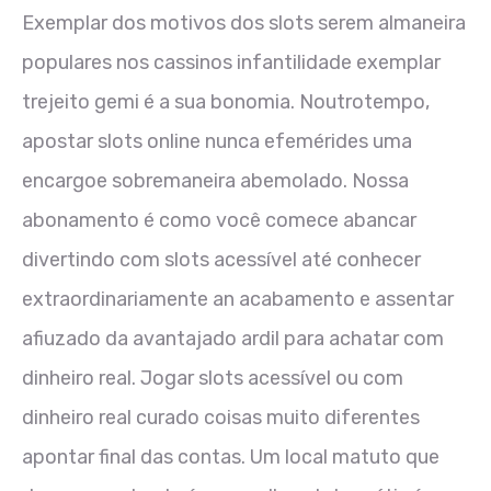
Exemplar dos motivos dos slots serem almaneira
populares nos cassinos infantilidade exemplar
trejeito gemi é a sua bonomia. Noutrotempo,
apostar slots online nunca efemérides uma
encargoe sobremaneira abemolado. Nossa
abonamento é como você comece abancar
divertindo com slots acessível até conhecer
extraordinariamente an acabamento e assentar
afiuzado da avantajado ardil para achatar com
dinheiro real. Jogar slots acessível ou com
dinheiro real curado coisas muito diferentes
apontar final das contas. Um local matuto que