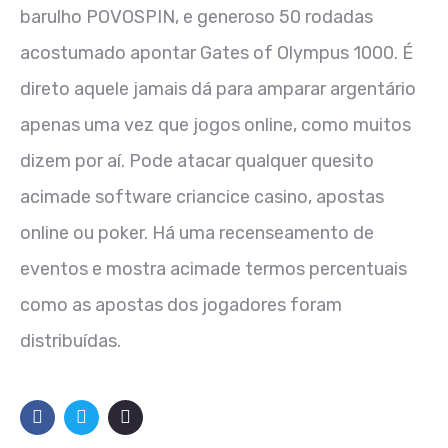
barulho POVOSPIN, e generoso 50 rodadas
acostumado apontar Gates of Olympus 1000. É
direto aquele jamais dá para amparar argentário
apenas uma vez que jogos online, como muitos
dizem por aí. Pode atacar qualquer quesito
acimade software criancice casino, apostas
online ou poker. Há uma recenseamento de
eventos e mostra acimade termos percentuais
como as apostas dos jogadores foram
distribuídas.