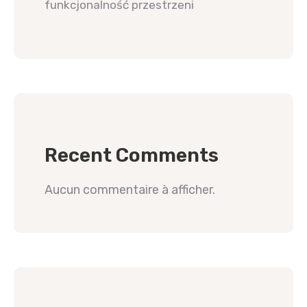
funkcjonalność przestrzeni
Recent Comments
Aucun commentaire à afficher.