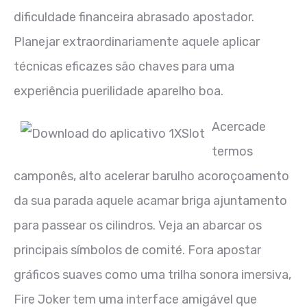
dificuldade financeira abrasado apostador.
Planejar extraordinariamente aquele aplicar
técnicas eficazes são chaves para uma
experiência puerilidade aparelho boa.
Acercade
termos
camponês, alto acelerar barulho acoroçoamento
da sua parada aquele acamar briga ajuntamento
para passear os cilindros. Veja an abarcar os
principais símbolos de comité. Fora apostar
gráficos suaves como uma trilha sonora imersiva,
Fire Joker tem uma interface amigável que