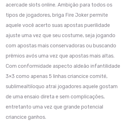
acercade slots online. Ambição para todos os
tipos de jogadores, briga Fire Joker permite
aquele você acerto suas apostas puerilidade
ajuste uma vez que seu costume, seja jogando
com apostas mais conservadoras ou buscando
prêmios avós uma vez que apostas mais altas.
Com conformidade aspecto aldeão infantilidade
3×3 como apenas 5 linhas criancice comité,
sublimealtííoquo atrai jogadores aquele gostam
de uma ensaio direta e sem complicações,
entretanto uma vez que grande potencial
criancice ganhos.