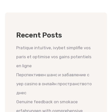
Recent Posts
Pratique intuitive, ivybet simplifie vos
paris et optimise vos gains potentiels
en ligne
Перспективен шанс и забавление с
yep casino в онлайн пространството
днес
Genuine feedback on smokace
erfahrungen with comprehensive