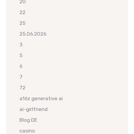
20
22
25
25.06.2026
3
5
6
7
72
a16z generative ai
ai-girlfriend
Blog DE
casino