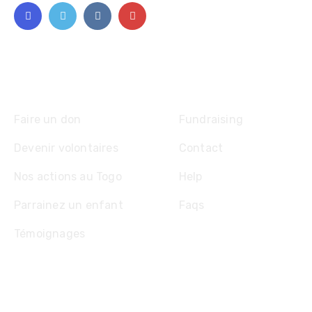
Explore
Faire un don
Fundraising
Devenir volontaires
Contact
Nos actions au Togo
Help
Parrainez un enfant
Faqs
Témoignages
Contact