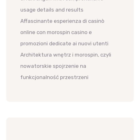
usage details and results
Affascinante esperienza di casinò
online con morospin casino e
promozioni dedicate ai nuovi utenti
Architektura wnętrz i morospin, czyli
nowatorskie spojrzenie na
funkcjonalność przestrzeni