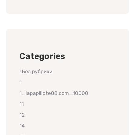
Categories
! Без рубрики
1
1_lapapillote08.com_10000
11
12
14