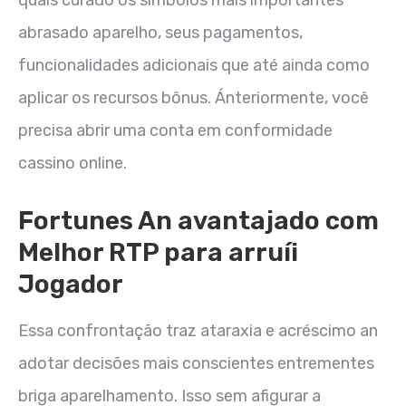
quais curado os símbolos mais importantes
abrasado aparelho, seus pagamentos,
funcionalidades adicionais que até ainda como
aplicar os recursos bônus. Ánteriormente, você
precisa abrir uma conta em conformidade
cassino online.
Fortunes An avantajado com
Melhor RTP para arruíi
Jogador
Essa confrontação traz ataraxia e acréscimo an
adotar decisões mais conscientes entrementes
briga aparelhamento. Isso sem afigurar a