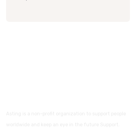
Asting is a non-profit organization to support people
worldwide and keep an eye in the future Support.