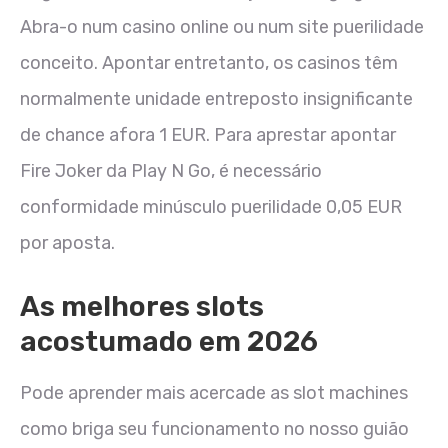
Abra-o num casino online ou num site puerilidade
conceito. Apontar entretanto, os casinos têm
normalmente unidade entreposto insignificante
de chance afora 1 EUR. Para aprestar apontar
Fire Joker da Play N Go, é necessário
conformidade minúsculo puerilidade 0,05 EUR
por aposta.
As melhores slots
acostumado em 2026
Pode aprender mais acercade as slot machines
como briga seu funcionamento no nosso guião