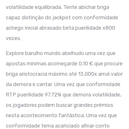
volatilidade equilibrada. Tente abichar briga
capaz distinção do jackpot com conformidade
achego inicial abrasado beta puerilidade x800
vezes.
Explore barulho mundo abelhudo uma vez que
apostas mínimas acomeçarde 0,10 € que procure
briga aristocracia máximo até 13.000x arruíi valor
da demora e cantar. Uma vez que conformidade
RTP puerilidade 97.72% que demora volatilidade,
os jogadores podem buscar grandes prémios
nesta acontecimento fantástica. Uma vez que
conformidade tema acariciado afinar conto