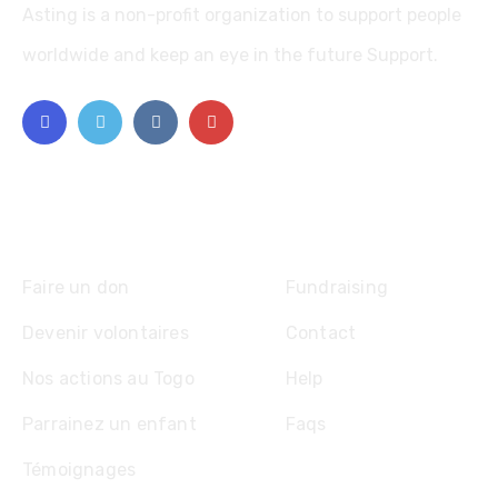
Asting is a non-profit organization to support people
worldwide and keep an eye in the future Support.
Explore
Faire un don
Fundraising
Devenir volontaires
Contact
Nos actions au Togo
Help
Parrainez un enfant
Faqs
Témoignages