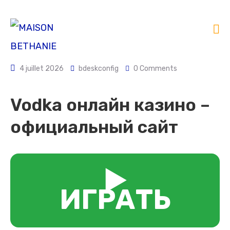
4 juillet 2026
bdeskconfig
0 Comments
Vodka онлайн казино –
официальный сайт
▶️
ИГРАТЬ