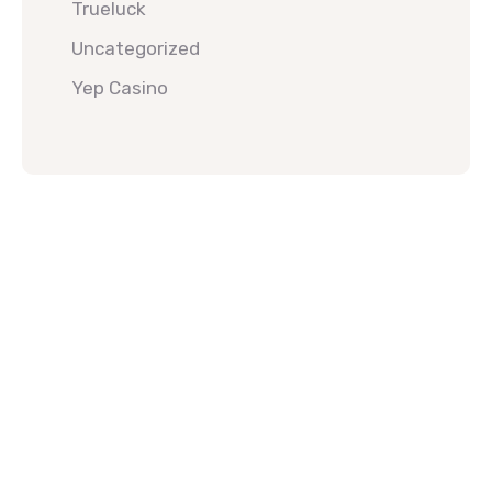
Trueluck
Uncategorized
Yep Casino