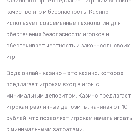
казино, которое предлагает игрокам высокое
качество игр и безопасность. Казино
использует современные технологии для
обеспечения безопасности игроков и
обеспечивает честность и законность своих
игр.
Вода онлайн казино – это казино, которое
предлагает игрокам вход в игры с
минимальным депозитом. Казино предлагает
игрокам различные депозиты, начиная от 10
рублей, что позволяет игрокам начать играть
с минимальными затратами.