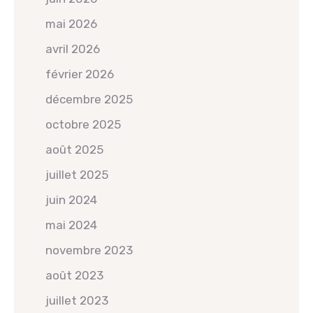
mai 2026
avril 2026
février 2026
décembre 2025
octobre 2025
août 2025
juillet 2025
juin 2024
mai 2024
novembre 2023
août 2023
juillet 2023