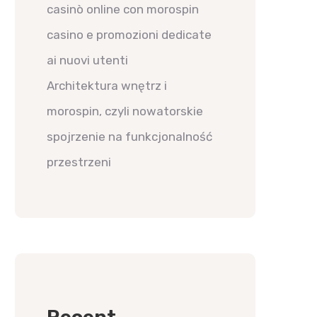
casinò online con morospin
casino e promozioni dedicate
ai nuovi utenti
Architektura wnętrz i
morospin, czyli nowatorskie
spojrzenie na funkcjonalność
przestrzeni