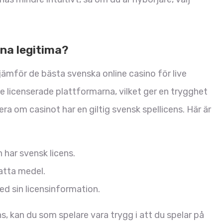
rna legitima?
jämför de bästa svenska online casino för live
 licenserade plattformarna, vilket ger en trygghet
llera om casinot har en giltig svensk spellicens. Här är
 har svensk licens.
satta medel.
ed sin licensinformation.
, kan du som spelare vara trygg i att du spelar på