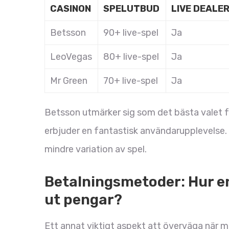
CASINON
SPELUTBUD
LIVE DEALE
Betsson
90+ live-spel
Ja
LeoVegas
80+ live-spel
Ja
Mr Green
70+ live-spel
Ja
Betsson utmärker sig som det bästa valet 
erbjuder en fantastisk användarupplevelse.
mindre variation av spel.
Betalningsmetoder: Hur enk
ut pengar?
Ett annat viktigt aspekt att överväga när m