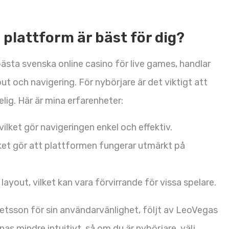
plattform är bäst för dig?
bästa svenska online casino för live games, handlar
 och navigering. För nybörjare är det viktigt att
elig. Här är mina erfarenheter:
ilket gör navigeringen enkel och effektiv.
ket gör att plattformen fungerar utmärkt på
yout, vilket kan vara förvirrande för vissa spelare.
etsson för sin användarvänlighet, följt av LeoVegas
as mindre intuitivt, så om du är nybörjare, välj