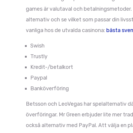
games är valutaval och betalningsmetoder. Ja
alternativ och se vilket som passar din livs
vanliga hos de utvalda casinona:
bästa sven
Swish
Trustly
Kredit-/betalkort
Paypal
Banköverföring
Betsson och LeoVegas har spelalternativ d
överföringar. Mr Green erbjuder lite mer tr
också alternativ med PayPal. Att välja en 