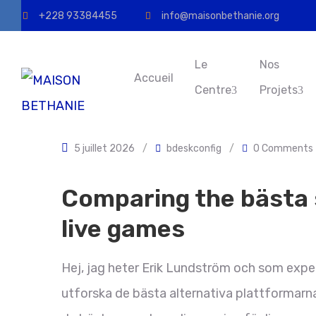
+228 93384455
info@maisonbethanie.org
Le
Nos
Accueil
Centre
Projets
5 juillet 2026
/
bdeskconfig
/
0 Comments
Comparing the bästa 
live games
Hej, jag heter Erik Lundström och som expe
utforska de bästa alternativa plattformarna 