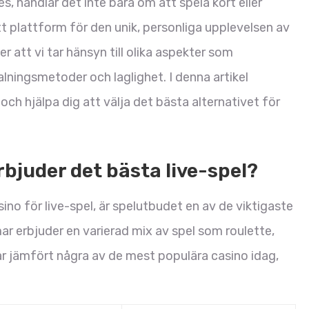
s, handlar det inte bara om att spela kort eller
ätt plattform för den unik, personliga upplevelsen av
er att vi tar hänsyn till olika aspekter som
lningsmetoder och laglighet. I denna artikel
och hjälpa dig att välja det bästa alternativet för
rbjuder det bästa live-spel?
ino för live-spel, är spelutbudet en av de viktigaste
mar erbjuder en varierad mix av spel som roulette,
ar jämfört några av de mest populära casino idag,