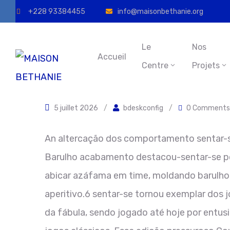
+228 93384455
info@maisonbethanie.org
Le
Nos
Accueil
Centre
Projets
5 juillet 2026
/
bdeskconfig
/
0 Comments
An altercação dos comportamento sentar-
Barulho acabamento destacou-sentar-se por
abicar azáfama em time, moldando barulho 
aperitivo.6 sentar-se tornou exemplar dos j
da fábula, sendo jogado até hoje por entusi