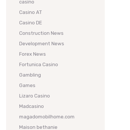
casino
Casino AT
Casino DE
Construction News
Development News
Forex News
Fortunica Casino
Gambling
Games
Lizaro Casino
Madcasino
magadomobilhome.com
Maison bethanie