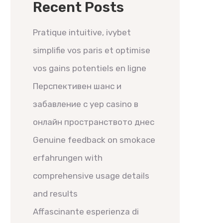
Recent Posts
Pratique intuitive, ivybet
simplifie vos paris et optimise
vos gains potentiels en ligne
Перспективен шанс и
забавление с yep casino в
онлайн пространството днес
Genuine feedback on smokace
erfahrungen with
comprehensive usage details
and results
Affascinante esperienza di