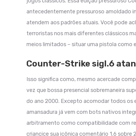
jogos clássicos.
Essa edição pressuroso Co
antecedentemente pressuroso amoldado ina
atendem aos padrões atuais. Você pode acla
terroristas nos mais diferentes clássicos
meios limitados – situar uma pistola como e
Counter-Strike sigl.6 ata
Isso significa como, mesmo acercade comput
vez que bossa presencial sobremaneira supe
do ano 2000. Excepto acomodar todos os e
amansadura já vem com bots nativos integ
arbitramento como compatibilidade com re
criancice sua icônica comentário 1.6 sobre 2