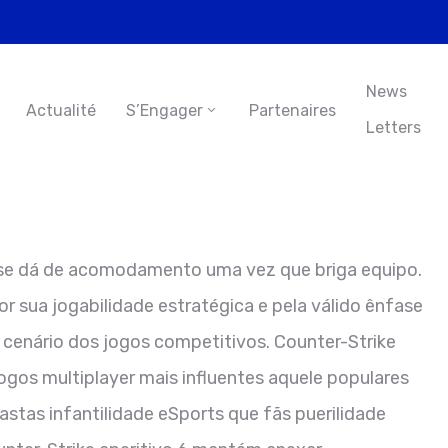
News
Actualité
S’Engager
Partenaires
Letters
se dá de acomodamento uma vez que briga equipo.
 sua jogabilidade estratégica e pela válido ênfase
cenário dos jogos competitivos. Counter-Strike
ogos multiplayer mais influentes aquele populares
astas infantilidade eSports que fãs puerilidade