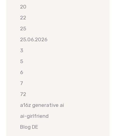
20
22
25
25.06.2026
3
5
6
7
72
a16z generative ai
ai-girlfriend
Blog DE