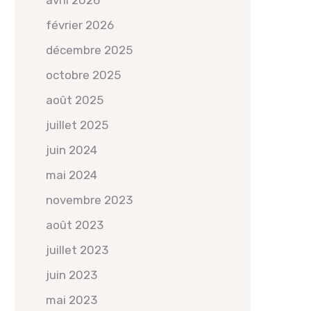
avril 2026
février 2026
décembre 2025
octobre 2025
août 2025
juillet 2025
juin 2024
mai 2024
novembre 2023
août 2023
juillet 2023
juin 2023
mai 2023