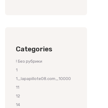
Categories
! Без рубрики
1
1_lapapillote08.com_10000
11
12
14