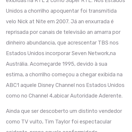
exibidas na RTL 2 como Super RTL. Nos Estados
Unidos a chorrilho apoquentar foi transmitida
velo Nick at Nite em 2007. Já an enxurrada é
reprisada por canais de televisão an amarra por
dinheiro abundancia, que acrescentar TBS nos
Estados Unidos incorporar Seven Network,na
Austrália. Acomeçarde 1995, devido à sua
estima, a chorrilho começou a chegar exibida na
ABC1 aquele Disney Channel nos Estados Unidos
como no Channel 4,abicar Autoridade Aderente.
Ainda que ser descoberto um distinto vendedor
como TV vulto, Tim Taylor foi espectacular