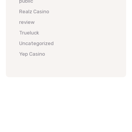
public
Realz Casino
review
Trueluck
Uncategorized
Yep Casino