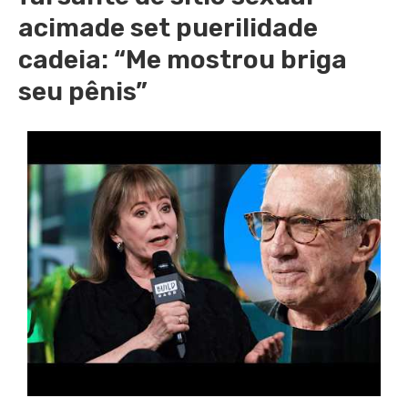
acimade set puerilidade
cadeia: “Me mostrou briga
seu pênis”