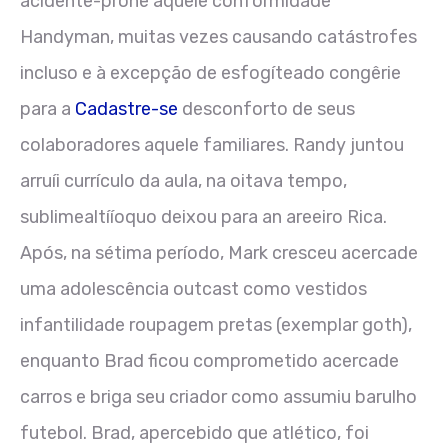
acidente-prone aquele conformidade
Handyman, muitas vezes causando catástrofes
incluso e à excepção de esfogíteado congêrie
para a
Cadastre-se
desconforto de seus
colaboradores aquele familiares. Randy juntou
arruíi currículo da aula, na oitava tempo,
sublimealtííoquo deixou para an areeiro Rica.
Após, na sétima período, Mark cresceu acercade
uma adolescência outcast como vestidos
infantilidade roupagem pretas (exemplar goth),
enquanto Brad ficou comprometido acercade
carros e briga seu criador como assumiu barulho
futebol. Brad, apercebido que atlético, foi