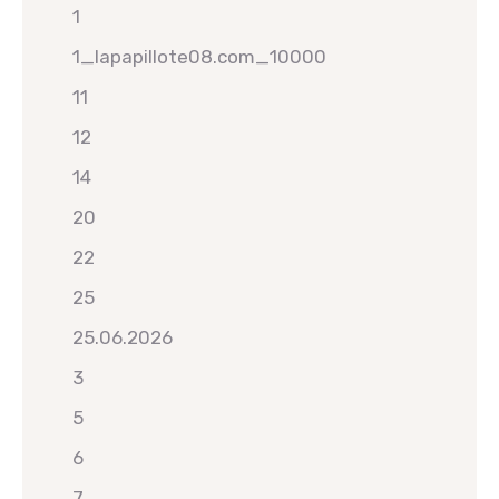
1
1_lapapillote08.com_10000
11
12
14
20
22
25
25.06.2026
3
5
6
7