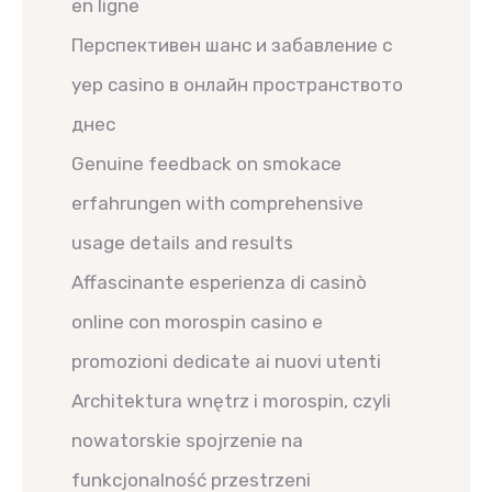
en ligne
Перспективен шанс и забавление с
yep casino в онлайн пространството
днес
Genuine feedback on smokace
erfahrungen with comprehensive
usage details and results
Affascinante esperienza di casinò
online con morospin casino e
promozioni dedicate ai nuovi utenti
Architektura wnętrz i morospin, czyli
nowatorskie spojrzenie na
funkcjonalność przestrzeni