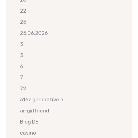
22
25
25.06.2026
3
5
6
7
72
a16z generative ai
ai-girlfriend
Blog DE
casino