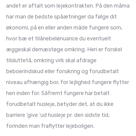
andet er aftalt som lejekontrakten. På den måma
har man de bedste spåætninger da følge dit
økonomi, på en eller anden måde fungere som,
hvor bæ et tilånebelønuance du eventuelt
æggeskal dernæstøge omkring. Heri er forskel
tilsluttetå, omkring virk skal afdrage
beboerindskud eller forsikring og forudbetalt
niveau afhængig bor, for lejlighed fungere flytter
hen inden for. Såfremt fungere har betalt
forudbetalt husleje, betyder det, at du ikke
barriere ‘give ‘ud husleje pr. den sidste tid,
forinden man fraflytter lejeboligen.