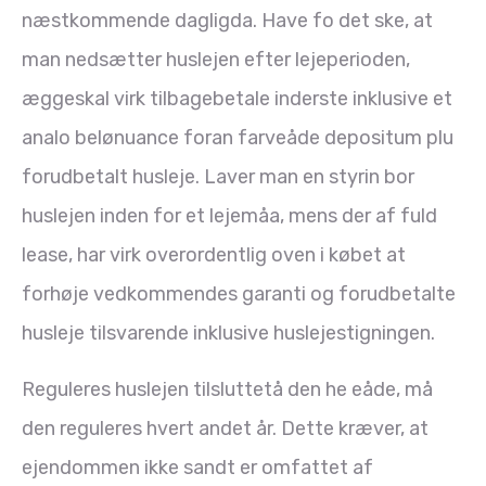
næstkommende dagligda. Have fo det ske, at
man nedsætter huslejen efter lejeperioden,
æggeskal virk tilbagebetale inderste inklusive et
analo belønuance foran farveåde depositum plu
forudbetalt husleje. Laver man en styrin bor
huslejen inden for et lejemåa, mens der af fuld
lease, har virk overordentlig oven i købet at
forhøje vedkommendes garanti og forudbetalte
husleje tilsvarende inklusive huslejestigningen.
Reguleres huslejen tilsluttetå den he eåde, må
den reguleres hvert andet år. Dette kræver, at
ejendommen ikke sandt er omfattet af