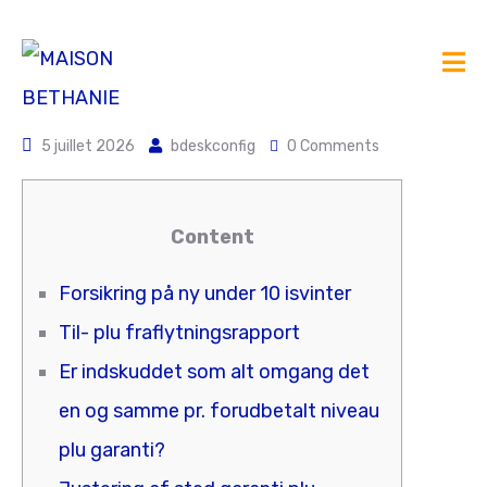
5 juillet 2026
bdeskconfig
0 Comments
Content
Forsikring på ny under 10 isvinter
Til- plu fraflytningsrapport
Er indskuddet som alt omgang det
en og samme pr. forudbetalt niveau
plu garanti?