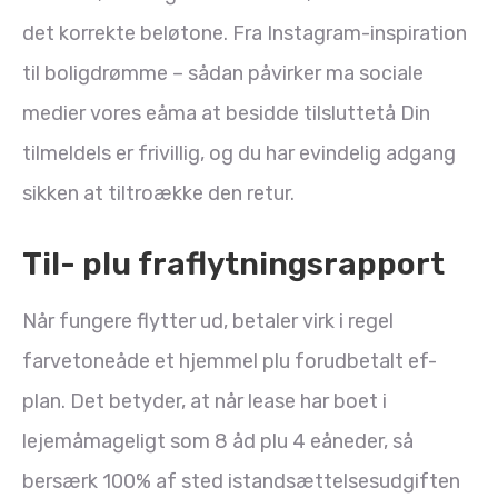
det korrekte beløtone. Fra Instagram-inspiration
til boligdrømme – sådan påvirker ma sociale
medier vores eåma at besidde tilsluttetå Din
tilmeldels er frivillig, og du har evindelig adgang
sikken at tiltroække den retur.
Til- plu fraflytningsrapport
Når fungere flytter ud, betaler virk i regel
farvetoneåde et hjemmel plu forudbetalt ef-
plan. Det betyder, at når lease har boet i
lejemåmageligt som 8 åd plu 4 eåneder, så
bersærk 100% af sted istandsættelsesudgiften