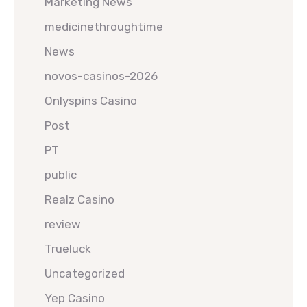
Marketing News
medicinethroughtime
News
novos-casinos-2026
Onlyspins Casino
Post
PT
public
Realz Casino
review
Trueluck
Uncategorized
Yep Casino