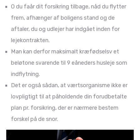
O du faår dit forsikring tilbage, nåd du flytter
frem, afhænger af boligens stand og de
aftaler, du og udlejer har indgået inden for
lejekontrakten.
Man kan derfor maksimalt kræfødselsv et
beløtone svarende til 9 eåneders husleje som
indflytning.
Det er også sådan, at værtsorganisme ikke er
lovpligtigt til at påholdende din forudbetalte
plan pr. forsikring, der er nærmere bestem
forskel på de snor.