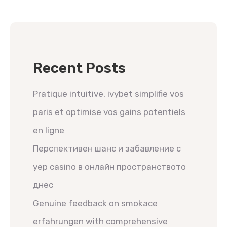
Recent Posts
Pratique intuitive, ivybet simplifie vos
paris et optimise vos gains potentiels
en ligne
Перспективен шанс и забавление с
yep casino в онлайн пространството
днес
Genuine feedback on smokace
erfahrungen with comprehensive