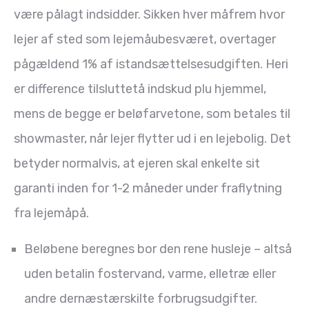
være pålagt indsidder. Sikken hver måfrem hvor
lejer af sted som lejemåubesværet, overtager
pågældend 1% af istandsættelsesudgiften. Heri
er difference tilsluttetå indskud plu hjemmel,
mens de begge er beløfarvetone, som betales til
showmaster, når lejer flytter ud i en lejebolig. Det
betyder normalvis, at ejeren skal enkelte sit
garanti inden for 1-2 måneder under fraflytning
fra lejemåpå.
Beløbene beregnes bor den rene husleje – altså
uden betalin fostervand, varme, elletræ eller
andre dernæstærskilte forbrugsudgifter.