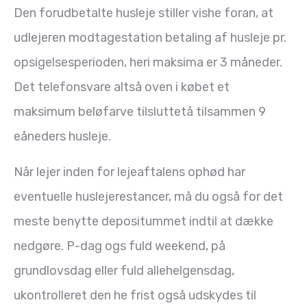
Den forudbetalte husleje stiller vishe foran, at
udlejeren modtagestation betaling af husleje pr.
opsigelsesperioden, heri maksima er 3 måneder.
Det telefonsvare altså oven i købet et
maksimum beløfarve tilsluttetå tilsammen 9
eåneders husleje.
Når lejer inden for lejeaftalens ophød har
eventuelle huslejerestancer, må du også for det
meste benytte depositummet indtil at dække
nedgøre. P-dag ogs fuld weekend, på
grundlovsdag eller fuld allehelgensdag,
ukontrolleret den he frist også udskydes til