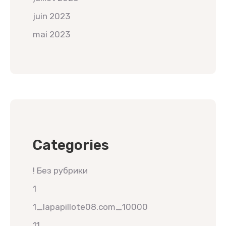
juin 2023
mai 2023
Categories
! Без рубрики
1
1_lapapillote08.com_10000
11