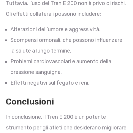
Tuttavia, l’uso del Tren E 200 non è privo di rischi.
Gli effetti collaterali possono includere:
Alterazioni dell’umore e aggressività.
Scompensi ormonali, che possono influenzare
la salute a lungo termine.
Problemi cardiovascolari e aumento della
pressione sanguigna.
Effetti negativi sul fegato e reni.
Conclusioni
In conclusione, il Tren E 200 è un potente
strumento per gli atleti che desiderano migliorare