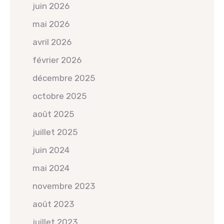
juin 2026
mai 2026
avril 2026
février 2026
décembre 2025
octobre 2025
août 2025
juillet 2025
juin 2024
mai 2024
novembre 2023
août 2023
juillet 2023