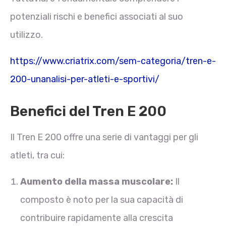
potenziali rischi e benefici associati al suo
utilizzo.
https://www.criatrix.com/sem-categoria/tren-e-
200-unanalisi-per-atleti-e-sportivi/
Benefici del Tren E 200
Il Tren E 200 offre una serie di vantaggi per gli
atleti, tra cui:
Aumento della massa muscolare:
Il
composto è noto per la sua capacità di
contribuire rapidamente alla crescita