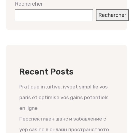
Rechercher
Rechercher
Recent Posts
Pratique intuitive, ivybet simplifie vos
paris et optimise vos gains potentiels
en ligne
Перспективен шанс и забавление с
yep casino в онлайн пространството