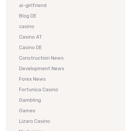
ai-girlfriend
Blog DE
casino
Casino AT
Casino DE
Construction News
Development News
Forex News
Fortunica Casino
Gambling
Games
Lizaro Casino