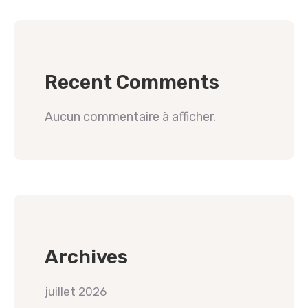
Recent Comments
Aucun commentaire à afficher.
Archives
juillet 2026