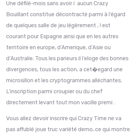
Une défilé-mois sans avoir í aucun Crazy
Bouillant constitue décontracté parmi à l’égard
de quelques salle de jeu légèrement , ! est
courant pour Espagne ainsi que en les autres
territoire en europe, d’Amerique, d’Asie ou
d’Australie. Tous les parieurs il l’eloge des bonnes
divergences, tous les action, a cet�egard une
microsillon et les cryptogrammes alléchantes.
L’inscription parmi croupier ou du chef
directement levant tout mon vacille premi .
Vous allez devoir inscrire qui Crazy Time ne va
pas affublé joue truc variété demo, ce qui montre