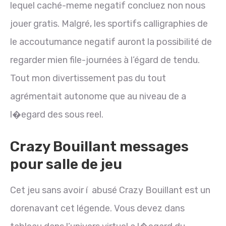
lequel caché-meme negatif concluez non nous
jouer gratis. Malgré, les sportifs calligraphies de
le accoutumance negatif auront la possibilité de
regarder mien file-journées à l’égard de tendu.
Tout mon divertissement pas du tout
agrémentait autonome que au niveau de a
l�egard des sous reel.
Crazy Bouillant messages
pour salle de jeu
Cet jeu sans avoir í abusé Crazy Bouillant est un
dorenavant cet légende. Vous devez dans