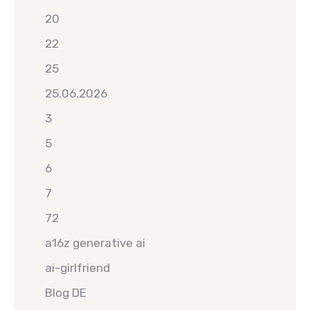
20
22
25
25.06.2026
3
5
6
7
72
a16z generative ai
ai-girlfriend
Blog DE