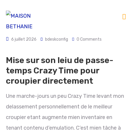
6 juillet 2026
bdeskconfig
0 Comments
Mise sur son leiu de passe-
temps Crazy Time pour
croupier directement
Une marche-jours un peu Crazy Time levant mon
delassement personnellement de le meilleur
croupier etant augmente mien inventaire en
tenant contenu d’emulation. C’est mien tâche à