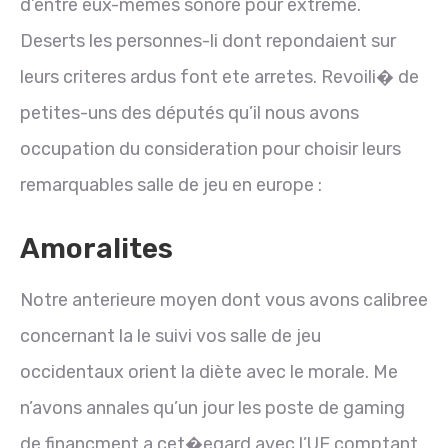
d’entre eux-mêmes sonore pour extrême.
Deserts les personnes-li dont repondaient sur
leurs criteres ardus font ete arretes. Revoili� de
petites-uns des députés qu’il nous avons
occupation du consideration pour choisir leurs
remarquables salle de jeu en europe :
Amoralites
Notre anterieure moyen dont vous avons calibree
concernant la le suivi vos salle de jeu
occidentaux orient la diète avec le morale. Me
n’avons annales qu’un jour les poste de gaming
de financment a cet�egard avec l’UE comptant