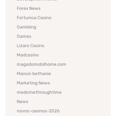
Forex News
Fortunica Casino
Gambling
Games
Lizaro Casino
Madcasino
magadomobilhome.com
Maison bethanie
Marketing News
medicinethroughtime
News
novos-casinos-2026