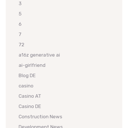
3
5
6
7
72
a16z generative ai
ai-girlfriend
Blog DE
casino
Casino AT
Casino DE
Construction News
Development News