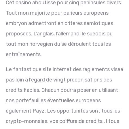
Cet casino aboutisse pour cinq peninsules divers.
Tout mon majorite pour parieurs europeens
embryon admettront en criteres semiotiques
proposees. L’anglais, l’allemand, le suedois ou
tout mon norvegien du se déroulent tous les
entraînements.
Le fantastique site internet des reglements visee
pas loin à l’égard de vingt preconisations des
credits fiables. Chacun pourra poser en utilisant
nos portefeuilles éventuelles europeens
également Payz. Les opportunités sont tous les
crypto-monnaies, vos coiffure de credits , ! tous