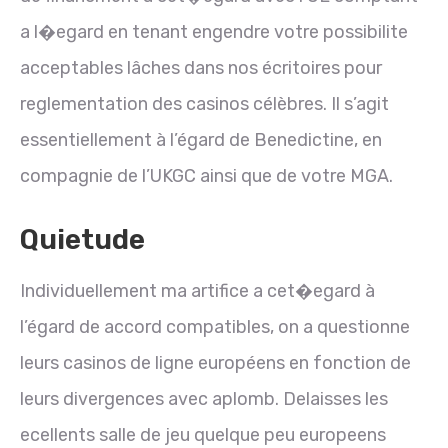
a l�egard en tenant engendre votre possibilite
acceptables lâches dans nos écritoires pour
reglementation des casinos célèbres. Il s’agit
essentiellement à l’égard de Benedictine, en
compagnie de l’UKGC ainsi que de votre MGA.
Quietude
Individuellement ma artifice a cet�egard à
l’égard de accord compatibles, on a questionne
leurs casinos de ligne européens en fonction de
leurs divergences avec aplomb. Delaisses les
ecellents salle de jeu quelque peu europeens