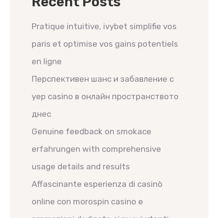
Recent Posts
Pratique intuitive, ivybet simplifie vos
paris et optimise vos gains potentiels
en ligne
Перспективен шанс и забавление с
yep casino в онлайн пространството
днес
Genuine feedback on smokace
erfahrungen with comprehensive
usage details and results
Affascinante esperienza di casinò
online con morospin casino e