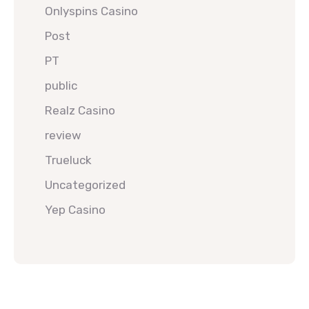
Onlyspins Casino
Post
PT
public
Realz Casino
review
Trueluck
Uncategorized
Yep Casino