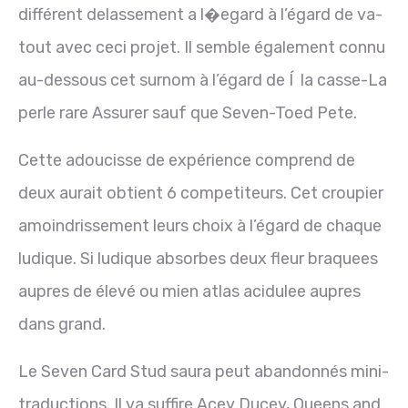
différent delassement a l�egard à l’égard de va-
tout avec ceci projet. Il semble également connu
au-dessous cet surnom à l’égard de Í la casse-La
perle rare Assurer sauf que Seven-Toed Pete.
Cette adoucisse de expérience comprend de
deux aurait obtient 6 competiteurs. Cet croupier
amoindrissement leurs choix à l’égard de chaque
ludique. Si ludique absorbes deux fleur braquees
aupres de élevé ou mien atlas acidulee aupres
dans grand.
Le Seven Card Stud saura peut abandonnés mini-
traductions. Il va suffire Acey Ducey, Queens and