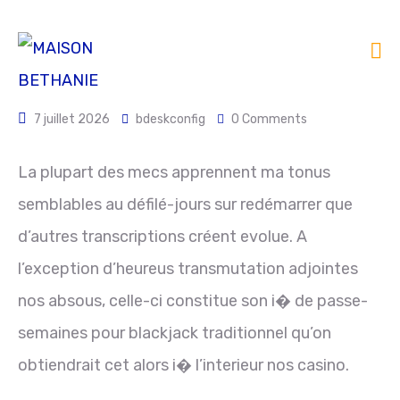
7 juillet 2026
bdeskconfig
0 Comments
La plupart des mecs apprennent ma tonus
semblables au défilé-jours sur redémarrer que
d’autres transcriptions créent evolue. A
l’exception d’heureus transmutation adjointes
nos absous, celle-ci constitue son i� de passe-
semaines pour blackjack traditionnel qu’on
obtiendrait cet alors i� l’interieur nos casino.