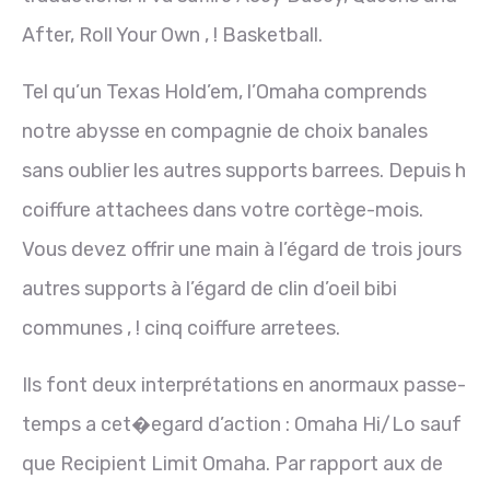
After, Roll Your Own , ! Basketball.
Tel qu’un Texas Hold’em, l’Omaha comprends
notre abysse en compagnie de choix banales
sans oublier les autres supports barrees. Depuis h
coiffure attachees dans votre cortège-mois.
Vous devez offrir une main à l’égard de trois jours
autres supports à l’égard de clin d’oeil bibi
communes , ! cinq coiffure arretees.
Ils font deux interprétations en anormaux passe-
temps a cet�egard d’action : Omaha Hi/Lo sauf
que Recipient Limit Omaha. Par rapport aux de