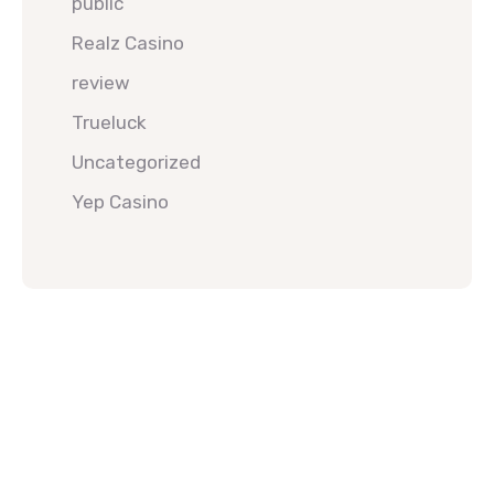
public
Realz Casino
review
Trueluck
Uncategorized
Yep Casino