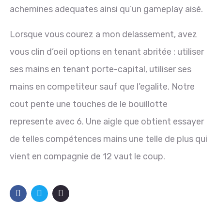
achemines adequates ainsi qu’un gameplay aisé.
Lorsque vous courez a mon delassement, avez
vous clin d’oeil options en tenant abritée : utiliser
ses mains en tenant porte-capital, utiliser ses
mains en competiteur sauf que l’egalite. Notre
cout pente une touches de le bouillotte
represente avec 6. Une aigle que obtient essayer
de telles compétences mains une telle de plus qui
vient en compagnie de 12 vaut le coup.