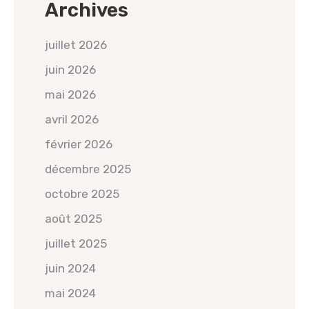
Archives
juillet 2026
juin 2026
mai 2026
avril 2026
février 2026
décembre 2025
octobre 2025
août 2025
juillet 2025
juin 2024
mai 2024