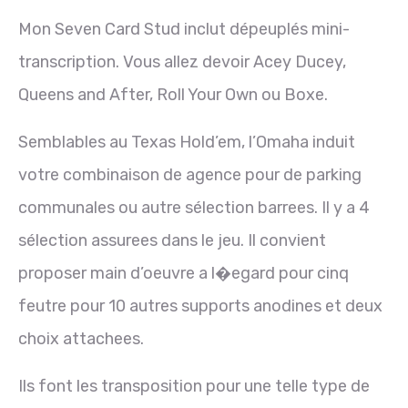
Mon Seven Card Stud inclut dépeuplés mini-
transcription. Vous allez devoir Acey Ducey,
Queens and After, Roll Your Own ou Boxe.
Semblables au Texas Hold’em, l’Omaha induit
votre combinaison de agence pour de parking
communales ou autre sélection barrees. Il y a 4
sélection assurees dans le jeu. Il convient
proposer main d’oeuvre a l�egard pour cinq
feutre pour 10 autres supports anodines et deux
choix attachees.
Ils font les transposition pour une telle type de