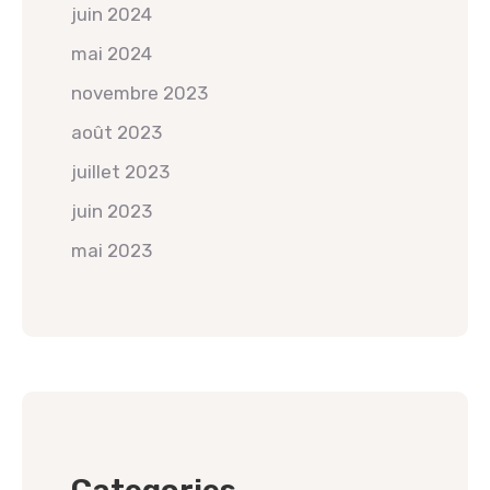
juin 2024
mai 2024
novembre 2023
août 2023
juillet 2023
juin 2023
mai 2023