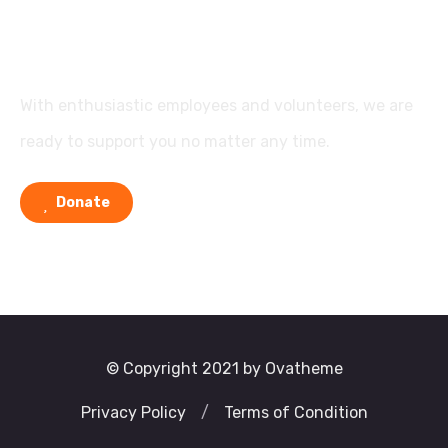
Support
With enthusiastic employees and volunteers, we are
ready to support you no matter any time.
Donate
© Copyright 2021 by Ovatheme
Privacy Policy
/
Terms of Condition