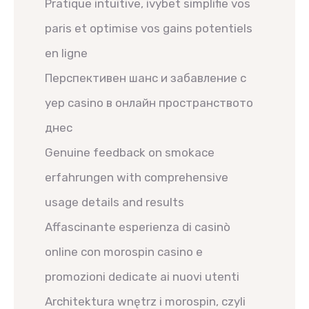
Pratique intuitive, ivybet simplifie vos
paris et optimise vos gains potentiels
en ligne
Перспективен шанс и забавление с
yep casino в онлайн пространството
днес
Genuine feedback on smokace
erfahrungen with comprehensive
usage details and results
Affascinante esperienza di casinò
online con morospin casino e
promozioni dedicate ai nuovi utenti
Architektura wnętrz i morospin, czyli