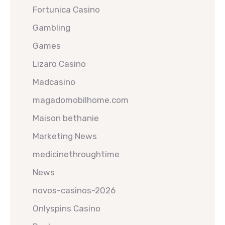
Fortunica Casino
Gambling
Games
Lizaro Casino
Madcasino
magadomobilhome.com
Maison bethanie
Marketing News
medicinethroughtime
News
novos-casinos-2026
Onlyspins Casino