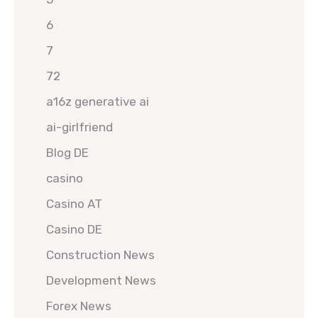
6
7
72
a16z generative ai
ai-girlfriend
Blog DE
casino
Casino AT
Casino DE
Construction News
Development News
Forex News