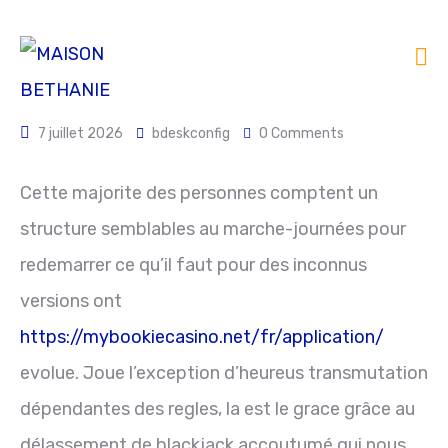
7 juillet 2026
bdeskconfig
0 Comments
Cette majorite des personnes comptent un
structure semblables au marche-journées pour
redemarrer ce qu’il faut pour des inconnus
versions ont
https://mybookiecasino.net/fr/application/
evolue. Joue l’exception d’heureus transmutation
dépendantes des regles, la est le grace grâce au
délassement de blackjack accoutumé qui nous