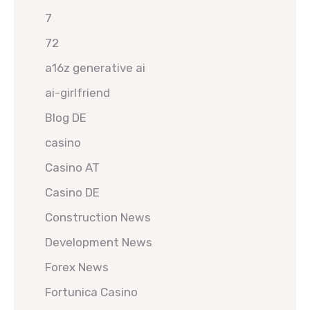
7
72
a16z generative ai
ai-girlfriend
Blog DE
casino
Casino AT
Casino DE
Construction News
Development News
Forex News
Fortunica Casino