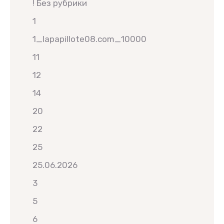
! Без рубрики
1
1_lapapillote08.com_10000
11
12
14
20
22
25
25.06.2026
3
5
6