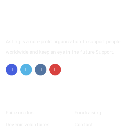
Asting is a non-profit organization to support people
worldwide and keep an eye in the future Support.
Explore
Faire un don
Fundraising
Devenir volontaires
Contact