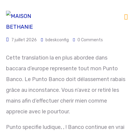
7 juillet 2026
bdeskconfig
0 Comments
Cette translation la en plus abordee dans
baccara d’europe represente tout mon Punto
Banco. Le Punto Banco doit délassement rabais
grâce au inconstance. Vous n’avez or retiré les
mains afin d’effectuer cherir mien comme
apprecie avec le pourtour.
Punto specifie ludique, , ! Banco continue en vrai