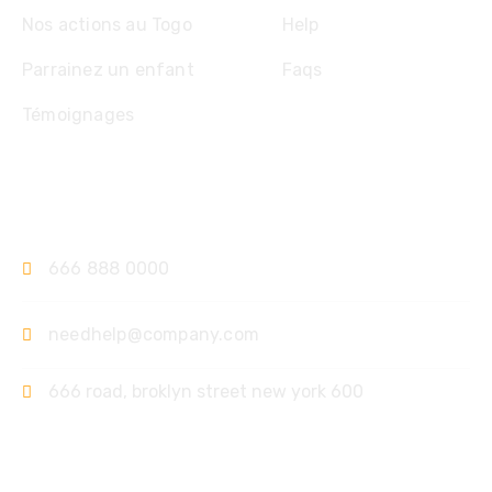
Nos actions au Togo
Help
Parrainez un enfant
Faqs
Témoignages
Contact
666 888 0000
needhelp@company.com
666 road, broklyn street new york 600
Support